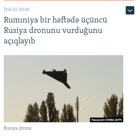
İyul 27, 2026
Rumıniya bir həftədə üçüncü
Rusiya dronunu vurduğunu
açıqlayıb
Rusiya dronu