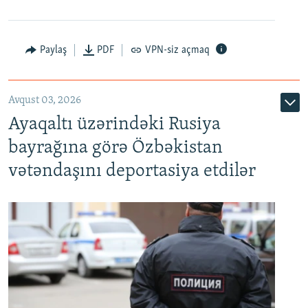
Paylaş
PDF
VPN-siz açmaq
Avqust 03, 2026
Ayaqaltı üzərindəki Rusiya
bayrağına görə Özbəkistan
vətəndaşını deportasiya etdilər