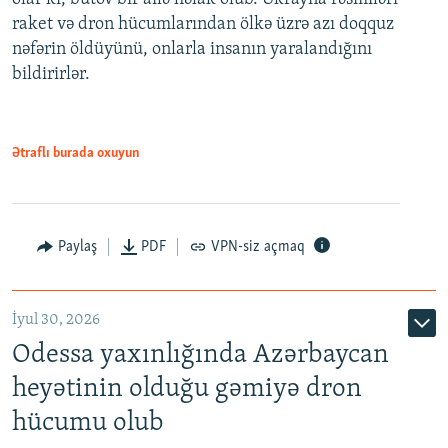
raket və dron hücumlarından ölkə üzrə azı doqquz
nəfərin öldüyünü, onlarla insanın yaralandığını
bildirirlər.
Ətraflı burada oxuyun
Paylaş
PDF
VPN-siz açmaq
İyul 30, 2026
Odessa yaxınlığında Azərbaycan
heyətinin olduğu gəmiyə dron
hücumu olub