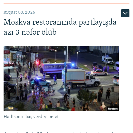
Avqust 03, 2026
Moskva restoranında partlayışda
azı 3 nəfər ölüb
Hadisənin baş verdiyi ərazi