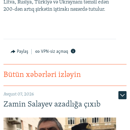
Litva, Rusiya, Türkiyə və Ukraynanı təmsil edən
200-dən artıq şirkətin iştirakı nəzərdə tutulur.
Paylaş
VPN-siz açmaq
Bütün xəbərləri izləyin
Avqust 07, 2026
Zamin Salayev azadlığa çıxıb