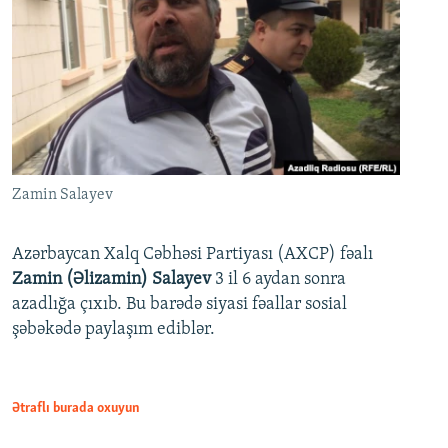
Zamin Salayev
Azərbaycan Xalq Cəbhəsi Partiyası (AXCP) fəalı
Zamin (Əlizamin) Salayev
3 il 6 aydan sonra
azadlığa çıxıb. Bu barədə siyasi fəallar sosial
şəbəkədə paylaşım ediblər.
Ətraflı burada oxuyun