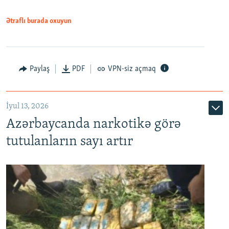
Ətraflı burada oxuyun
Paylaş
PDF
VPN-siz açmaq
İyul 13, 2026
Azərbaycanda narkotikə görə
tutulanların sayı artır