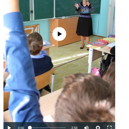
No media source currently available
Auto
0:00
2:58