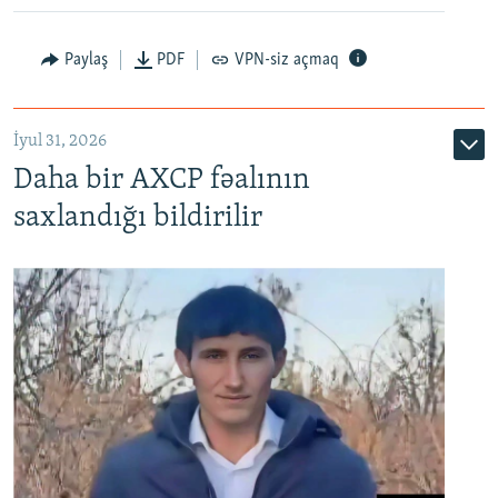
Paylaş
PDF
VPN-siz açmaq
İyul 31, 2026
Daha bir AXCP fəalının
saxlandığı bildirilir