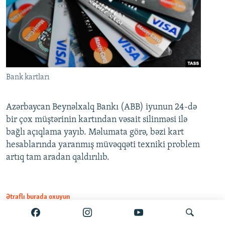
Bank kartları
Azərbaycan Beynəlxalq Bankı (ABB) iyunun 24-də
bir çox müştərinin kartından vəsait silinməsi ilə
bağlı açıqlama yayıb. Məlumata görə, bəzi kart
hesablarında yaranmış müvəqqəti texniki problem
artıq tam aradan qaldırılıb.
Ətraflı burada oxuyun