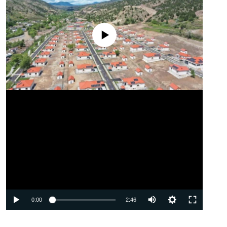
No media source currently available
Auto
0:00
2:46
240p