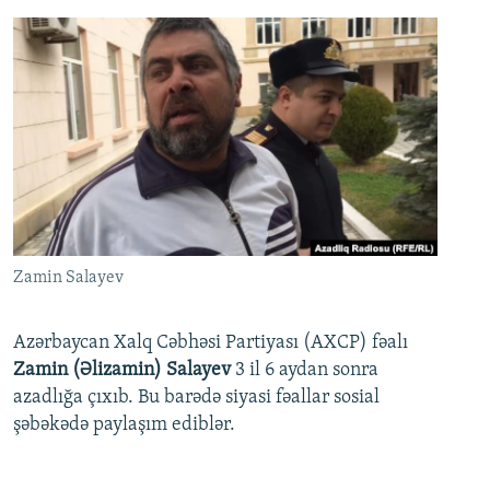
Zamin Salayev
Azərbaycan Xalq Cəbhəsi Partiyası (AXCP) fəalı
Zamin (Əlizamin) Salayev
3 il 6 aydan sonra
azadlığa çıxıb. Bu barədə siyasi fəallar sosial
şəbəkədə paylaşım ediblər.