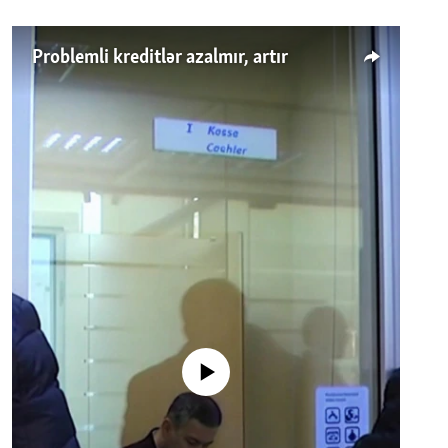
Problemli kreditlər azalmır, artır
No media source currently available