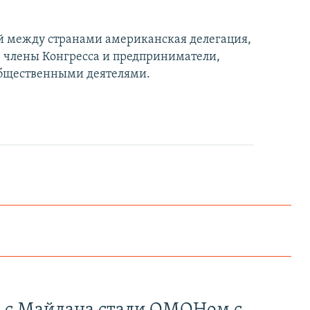
й между странами американская делегация,
, члены Конгресса и предприниматели,
общественными деятелями.