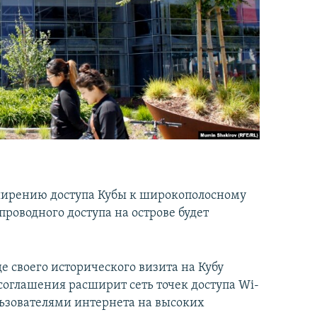
сширению доступа Кубы к широкополосному
роводного доступа на острове будет
 своего исторического визита на Кубу
 соглашения расширит сеть точек доступа Wi-
ользователями интернета на высоких