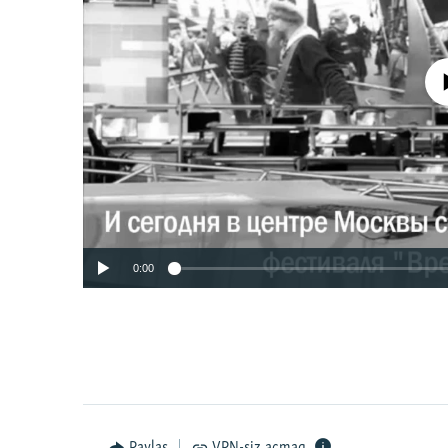
No media source 
0:00