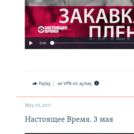
0:00
Paylaş
VPN-siz açmaq
May 03, 2017
Настоящее Время. 3 мая