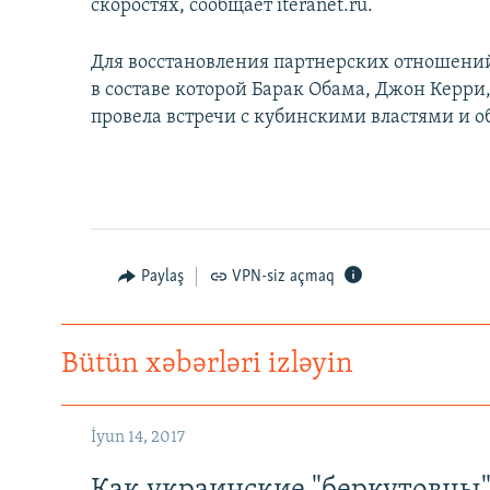
скоростях, сообщает iteranet.ru.
Для восстановления партнерских отношени
в составе которой Барак Обама, Джон Керри
провела встречи с кубинскими властями и 
Paylaş
VPN-siz açmaq
Bütün xəbərləri izləyin
İyun 14, 2017