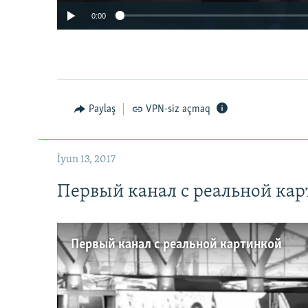
0:00
Paylaş
VPN-siz açmaq
İyun 13, 2017
Первый канал с реальной ка
Первый канал с реальной картинкой