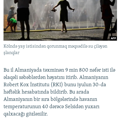
Kölndə yay istisindən qorunmaq məqsədilə su çiləyən
şlanqlar
Bu il Almaniyada təxminən 9 min 800 nəfər isti ilə
əlaqəli səbəblərdən həyatını itirib. Almaniyanın
Robert Kox İnstitutu (RKI) bunu iyulun 30-da
həftəlik hesabatında bildirib. Bu arada
Almaniyanın bir sıra bölgələrində havanın
temperaturunun 40 dərəcə Selsidən yuxarı
qalxacağı gözlənilir.