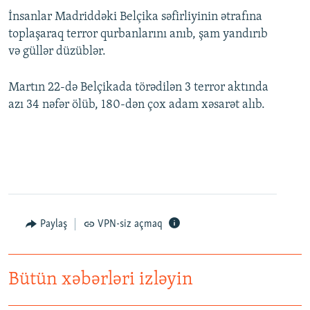
İnsanlar Madriddəki Belçika səfirliyinin ətrafına
toplaşaraq terror qurbanlarını anıb, şam yandırıb
və güllər düzüblər.
Martın 22-də Belçikada törədilən 3 terror aktında
azı 34 nəfər ölüb, 180-dən çox adam xəsarət alıb.
Paylaş
VPN-siz açmaq
Bütün xəbərləri izləyin