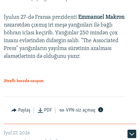
İyulun 27-də Fransa prezidenti
Emmanuel Makron
nəzarətdən çıxmış iri meşə yanğınları ilə bağlı
böhran iclası keçirib. Yanğınlar 250 mindən çox
insanı evlərindən didərgin salıb. "The Associated
Press" yanğınların yayılma sürətinin azalması
əlamətlərinin də olduğunu yazır.
Ətraflı burada oxuyun
Paylaş
PDF
VPN-siz açmaq
İyul 27, 2026