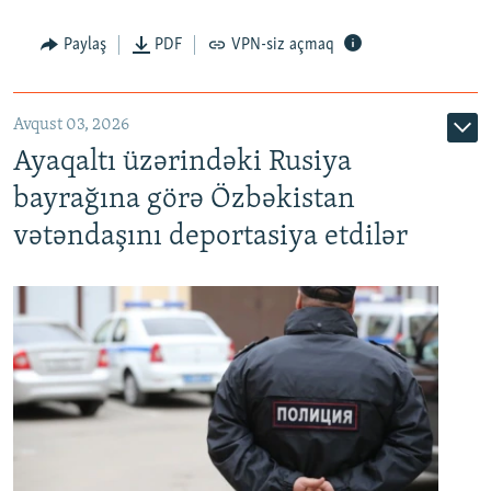
Paylaş
PDF
VPN-siz açmaq
Avqust 03, 2026
Ayaqaltı üzərindəki Rusiya
bayrağına görə Özbəkistan
vətəndaşını deportasiya etdilər