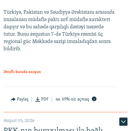
Türkiyə, Pakistan və Səudiyyə Ərəbistanı arasında
imzalanan müdafiə paktı sırf müdafiə xarakteri
daşıyır və bu sahədə qarşılıqlı dəstəyi nəzərdə
tutur. Bunu avqustun 7-də Türkiyə rəsmisi üç
regional güc Məkkədə sazişi imzaladıqdan sonra
bildirib.
Ətraflı burada oxuyun
Paylaş
PDF
VPN-siz açmaq
Avqust 05, 2026