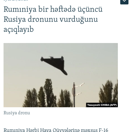
Rumıniya bir həftədə üçüncü
Rusiya dronunu vurduğunu
açıqlayıb
Rusiya dronu
Rumıniya Hərbi Hava Qüvvələrinə məxsus F-16