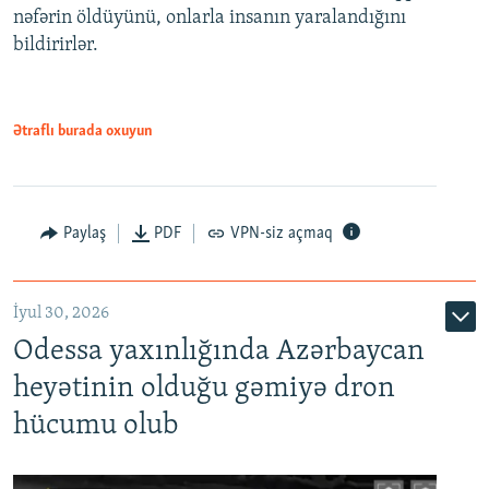
nəfərin öldüyünü, onlarla insanın yaralandığını
bildirirlər.
Ətraflı burada oxuyun
Paylaş
PDF
VPN-siz açmaq
İyul 30, 2026
Odessa yaxınlığında Azərbaycan
heyətinin olduğu gəmiyə dron
hücumu olub