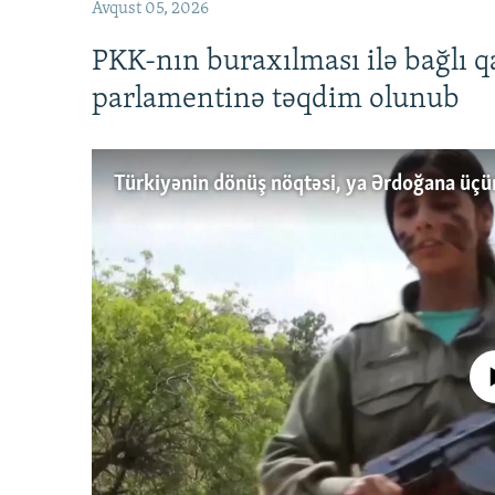
Avqust 05, 2026
PKK-nın buraxılması ilə bağlı q
parlamentinə təqdim olunub
No media source 