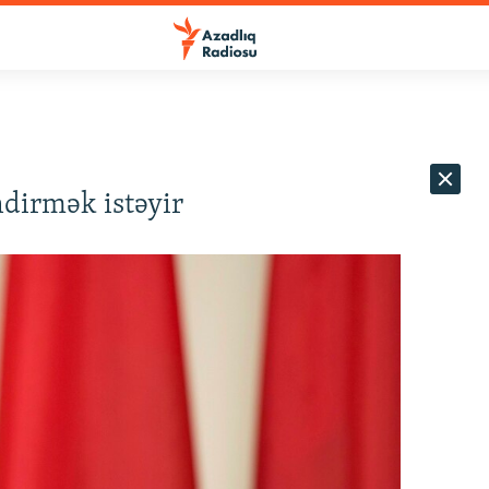
ndirmək istəyir