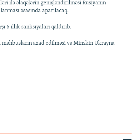
ləri ilə əlaqələrin genişləndirilməsi Rusiyanın
xlanması əsasında aparılacaq.
ı 5 illik sanksiyaları qaldırıb.
si məhbusların azad edilməsi və Minskin Ukrayna