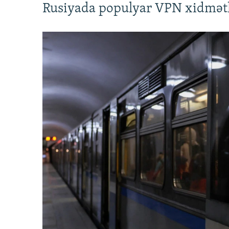
Rusiyada populyar VPN xidmətl