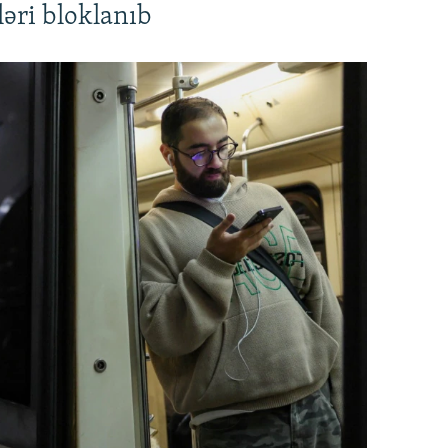
əri bloklanıb