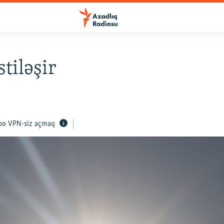
tiləşir
VPN-siz açmaq