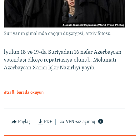
Suriyanın şimalında qaçqın düşərgəsi, arxiv fotosu
İyulun 18 və 19-da Suriyadan 16 nəfər Azərbaycan
vətəndaşı ölkəyə repatriasiya olunub. Məlumatı
Azərbaycan Xarici İşlər Nazirliyi yayıb.
Ətraflı burada oxuyun
Paylaş
PDF
VPN-siz açmaq