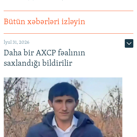
Bütün xəbərləri izləyin
İyul 31, 2026
Daha bir AXCP fəalının
saxlandığı bildirilir