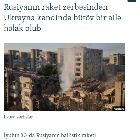
Rusiyanın raket zərbəsindən
Ukrayna kəndində bütöv bir ailə
həlak olub
Lvova zərbələr
İyulun 30-da Rusiyanın ballistik raketi