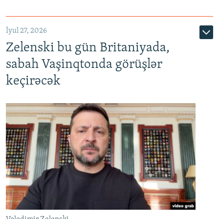
İyul 27, 2026
Zelenski bu gün Britaniyada,
sabah Vaşinqtonda görüşlər
keçirəcək