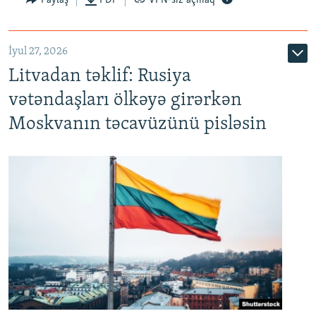
İyul 27, 2026
Litvadan təklif: Rusiya
vətəndaşları ölkəyə girərkən
Moskvanın təcavüzünü pisləsin