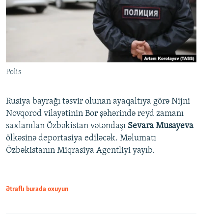
Polis
Rusiya bayrağı təsvir olunan ayaqaltıya görə Nijni
Novqorod vilayətinin Bor şəhərində reyd zamanı
saxlanılan Özbəkistan vətəndaşı
Sevara Musayeva
ölkəsinə deportasiya ediləcək. Məlumatı
Özbəkistanın Miqrasiya Agentliyi yayıb.
Ətraflı burada oxuyun