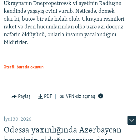
Ukraynanın Dnepropetrovsk vilayətinin Radiuşne
kəndində yaşayış evini vurub. Nəticədə, demək
olar ki, bütöv bir ailə həlak olub. Ukrayna rəsmiləri
raket və dron hücumlarından ölkə üzrə azı doqquz
nəfərin öldüyünü, onlarla insanın yaralandığını
bildirirlər.
Ətraflı burada oxuyun
Paylaş
PDF
VPN-siz açmaq
İyul 30, 2026
Odessa yaxınlığında Azərbaycan