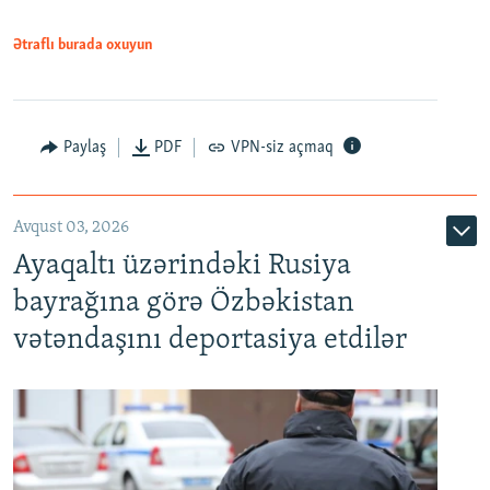
Ətraflı burada oxuyun
Paylaş
PDF
VPN-siz açmaq
Avqust 03, 2026
Ayaqaltı üzərindəki Rusiya
bayrağına görə Özbəkistan
vətəndaşını deportasiya etdilər