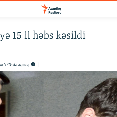
yə 15 il həbs kəsildi
VPN-siz açmaq