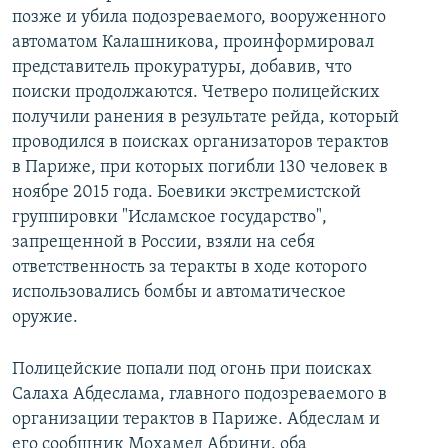
позже и убила подозреваемого, вооруженного
автоматом Калашникова, проинформировал
представитель прокуратуры, добавив, что
поиски продолжаются. Четверо полицейских
получили ранения в результате рейда, который
проводился в поисках организаторов терактов
в Париже, при которых погибли 130 человек в
ноябре 2015 года. Боевики экстремистской
группировки "Исламское государство",
запрещенной в России, взяли на себя
ответственность за теракты в ходе которого
использовались бомбы и автоматическое
оружие.
Полицейские попали под огонь при поисках
Салаха Абдеслама, главного подозреваемого в
организации терактов в Париже. Абдеслам и
его сообщник Мохамед Абрини, оба