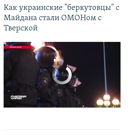
Как украинские "беркутовцы" с
Майдана стали ОМОНом с
Тверской
No media source currently available
0:00
0:07:18
EMBED
PAYLAŞ