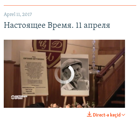
Aprel 11, 2017
Настоящее Время. 11 апреля
No media source currently available
0:00
0:23:20
Direct-ə keçid
EMBED
PAYLAŞ