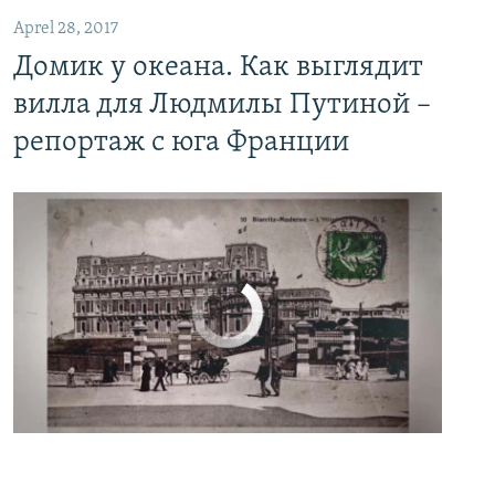
Aprel 28, 2017
Домик у океана. Как выглядит
вилла для Людмилы Путиной –
репортаж с юга Франции
No media source currently available
0:00
0:06:04
EMBED
PAYLAŞ