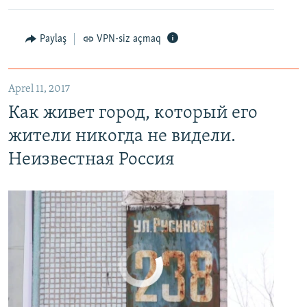
Paylaş
VPN-siz açmaq
Как живет город, который его жители никогда не видели. Неизвестная Россия
EMBED
PAYLAŞ
Aprel 11, 2017
Как живет город, который его
жители никогда не видели.
Неизвестная Россия
No media source currently available