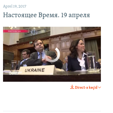
Aprel 19, 2017
Настоящее Время. 19 апреля
No media source currently available
0:00
0:25:27
Direct-ə keçid
EMBED
PAYLAŞ