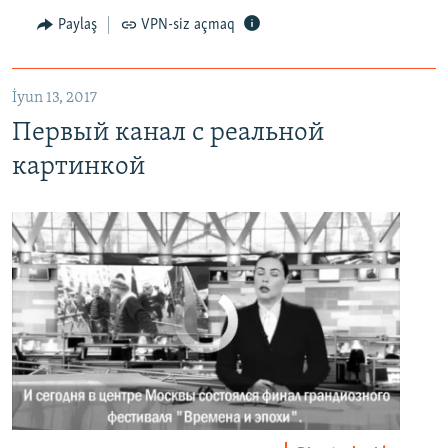
Первый канал с реальной картинкой
Paylaş
VPN-siz açmaq
EMBED
PAYLAŞ
İyun 13, 2017
Первый канал с реальной
картинкой
No media source currently available