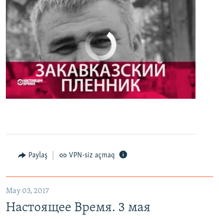
No media source currently available
0:00
0:27:35
EMBED
PAYLAŞ
Настоящее Время. 3 мая
EMBED
PAYLAŞ
Paylaş
VPN-siz açmaq
May 03, 2017
Настоящее Время. 3 мая