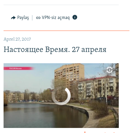
Настоящее Время. 27 апреля
EMBED
PAYLAŞ
Paylaş
VPN-siz açmaq
Aprel 27, 2017
Настоящее Время. 27 апреля
No media source currently available