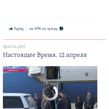
Настоящее Время. 12 апреля
EMBED
PAYLAŞ
Paylaş
VPN-siz açmaq
Aprel 12, 2017
Настоящее Время. 12 апреля
No media source currently available