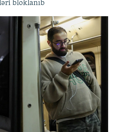
əri bloklanıb