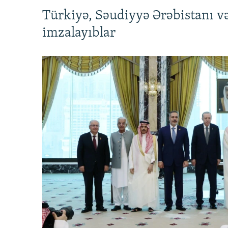
Türkiyə, Səudiyyə Ərəbistanı v
imzalayıblar