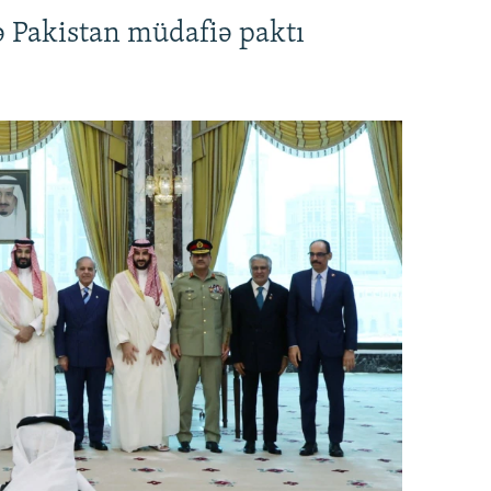
ə Pakistan müdafiə paktı