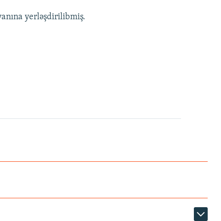
anına yerləşdirilibmiş.