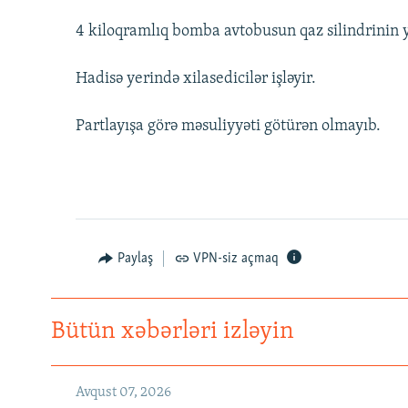
4 kiloqramlıq bomba avtobusun qaz silindrinin y
Hadisə yerində xilasedicilər işləyir.
Partlayışa görə məsuliyyəti götürən olmayıb.
Paylaş
VPN-siz açmaq
Bütün xəbərləri izləyin
Avqust 07, 2026