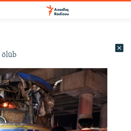
r ölüb