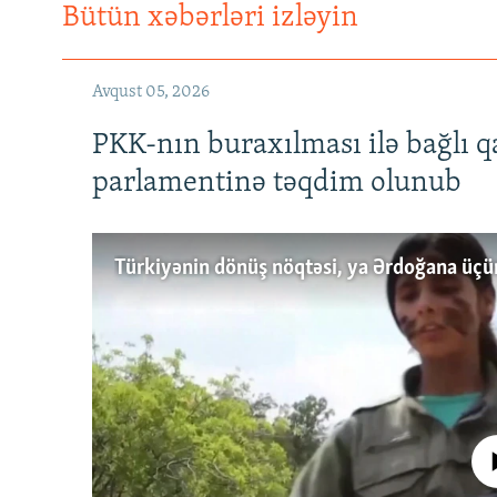
Bütün xəbərləri izləyin
Avqust 05, 2026
PKK-nın buraxılması ilə bağlı q
parlamentinə təqdim olunub
No media source 