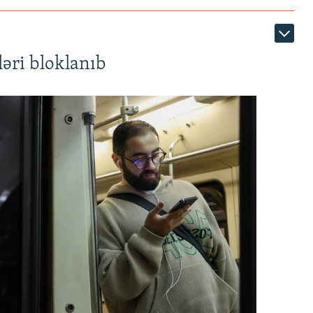
əri bloklanıb