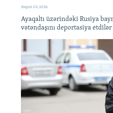
Avqust 03, 2026
Ayaqaltı üzərindəki Rusiya bay
vətəndaşını deportasiya etdilər