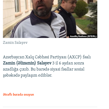
Zamin Salayev
Azərbaycan Xalq Cəbhəsi Partiyası (AXCP) fəalı
Zamin (Əlizamin) Salayev
3 il 6 aydan sonra
azadlığa çıxıb. Bu barədə siyasi fəallar sosial
şəbəkədə paylaşım ediblər.
Ətraflı burada oxuyun