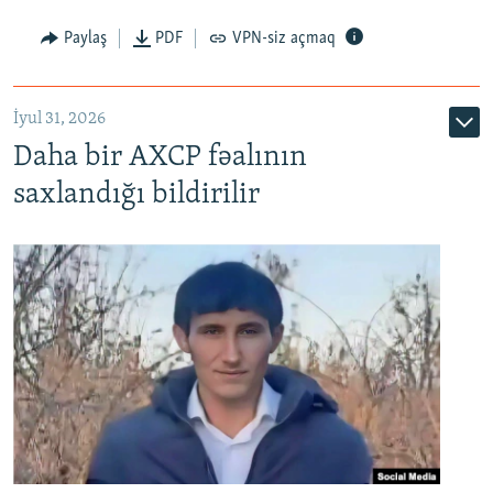
Paylaş
PDF
VPN-siz açmaq
İyul 31, 2026
Daha bir AXCP fəalının
saxlandığı bildirilir