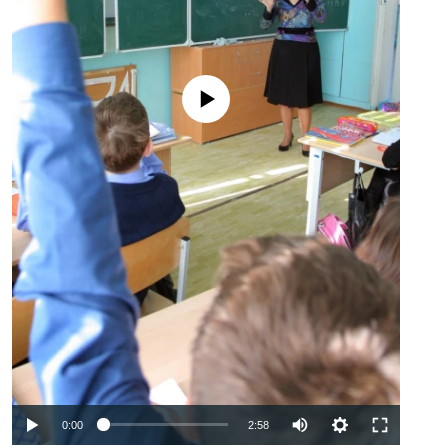
No media source currently available
Auto
0:00
2:58