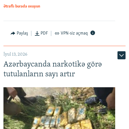
Ətraflı burada oxuyun
Paylaş
PDF
VPN-siz açmaq
İyul 13, 2026
Azərbaycanda narkotikə görə
tutulanların sayı artır