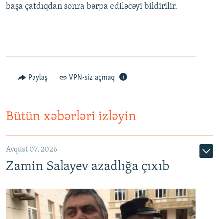
başa çatdıqdan sonra bərpa ediləcəyi bildirilir.
Paylaş
VPN-siz açmaq
Bütün xəbərləri izləyin
Avqust 07, 2026
Zamin Salayev azadlığa çıxıb