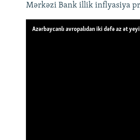
Mərkəzi Bank illik inflyasiya p