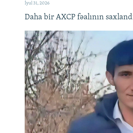
İyul 31, 2026
Daha bir AXCP fəalının saxlandığ