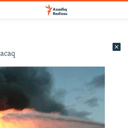
lacaq