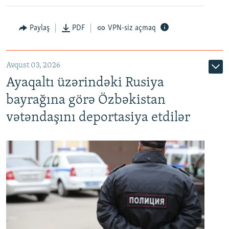
Paylaş
PDF
VPN-siz açmaq
Avqust 03, 2026
Ayaqaltı üzərindəki Rusiya
bayrağına görə Özbəkistan
vətəndaşını deportasiya etdilər