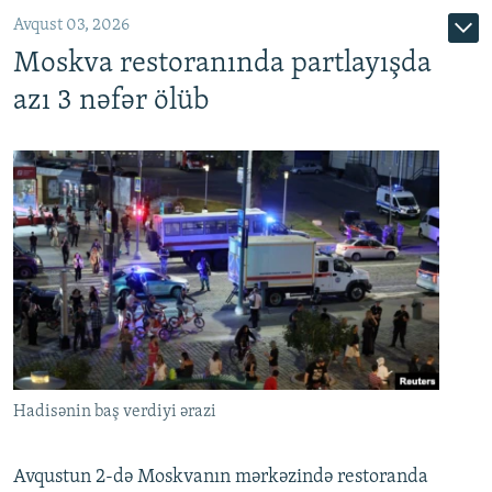
Avqust 03, 2026
Moskva restoranında partlayışda
azı 3 nəfər ölüb
Hadisənin baş verdiyi ərazi
Avqustun 2-də Moskvanın mərkəzində restoranda