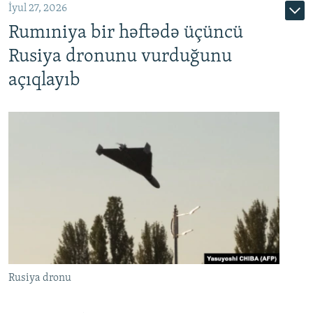
İyul 27, 2026
Rumıniya bir həftədə üçüncü
Rusiya dronunu vurduğunu
açıqlayıb
Rusiya dronu