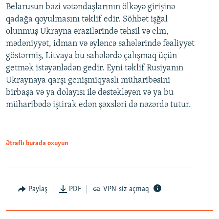
Belarusun bəzi vətəndaşlarının ölkəyə girişinə
qadağa qoyulmasını təklif edir. Söhbət işğal
olunmuş Ukrayna ərazilərində təhsil və elm,
mədəniyyət, idman və əyləncə sahələrində fəaliyyət
göstərmiş, Litvaya bu sahələrdə çalışmaq üçün
getmək istəyənlədən gedir. Eyni təklif Rusiyanın
Ukraynaya qarşı genişmiqyaslı müharibəsini
birbaşa və ya dolayısı ilə dəstəkləyən və ya bu
müharibədə iştirak edən şəxsləri də nəzərdə tutur.
Ətraflı burada oxuyun
Paylaş
PDF
VPN-siz açmaq