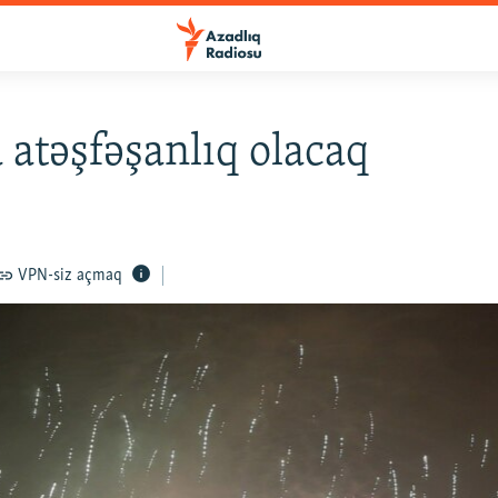
 atəşfəşanlıq olacaq
VPN-siz açmaq