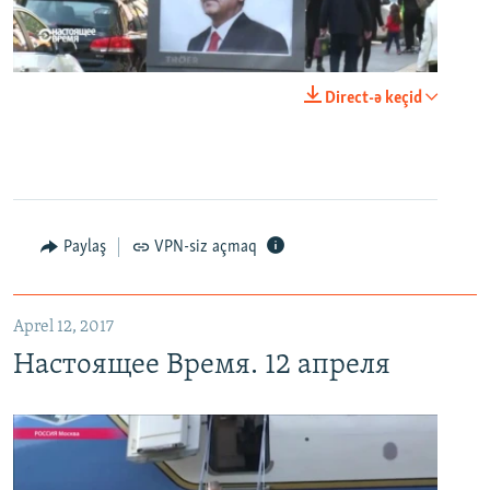
0:00
0:24:40
Direct-ə keçid
EMBED
PAYLAŞ
Настоящее Время. 12 апреля
EMBED
PAYLAŞ
Paylaş
VPN-siz açmaq
Aprel 12, 2017
Настоящее Время. 12 апреля