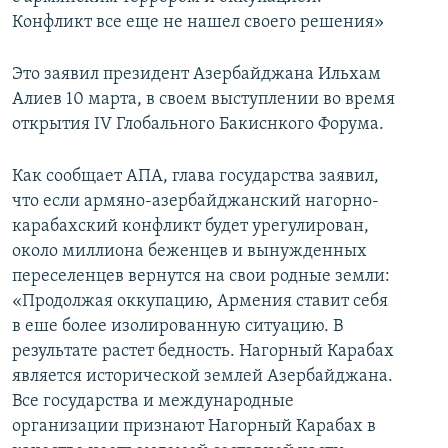
Конфликт все еще не нашел своего решения»
Это заявил президент Азербайджана Ильхам
Алиев 10 марта, в своем выступлении во время
открытия IV Глобального Бакиснкого Форума.
Как сообщает АПА, глава государства заявил,
что если армяно-азербайджанский нагорно-
карабахский конфликт будет урегулирован,
около миллиона беженцев и вынужденных
переселенцев вернутся на свои родные земли:
«Продолжая оккупацию, Армения ставит себя
в еше более изолированную ситуацию. В
результате растет бедность. Нагорный Карабах
является исторической землей Азербайджана.
Все государства и международные
организации признают Нагорный Карабах в