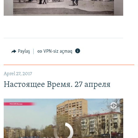
0:00
0:06:04
EMBED
PAYLAŞ
Настоящее Время. 27 апреля
EMBED
PAYLAŞ
Paylaş
VPN-siz açmaq
Aprel 27, 2017
Настоящее Время. 27 апреля
No media source currently available