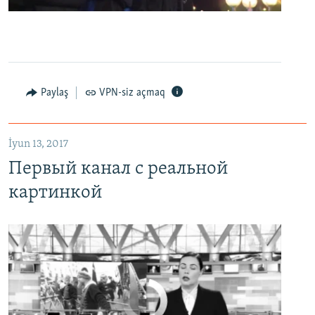
0:00
0:07:18
EMBED
PAYLAŞ
Первый канал с реальной картинкой
Paylaş
VPN-siz açmaq
EMBED
PAYLAŞ
İyun 13, 2017
Первый канал с реальной
картинкой
No media source currently available