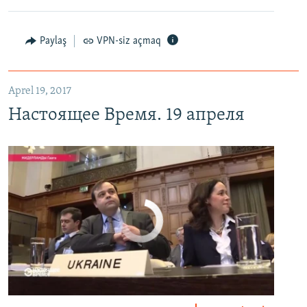
Настоящее Время. 19 апреля
EMBED
PAYLAŞ
Paylaş
VPN-siz açmaq
Aprel 19, 2017
Настоящее Время. 19 апреля
No media source currently available