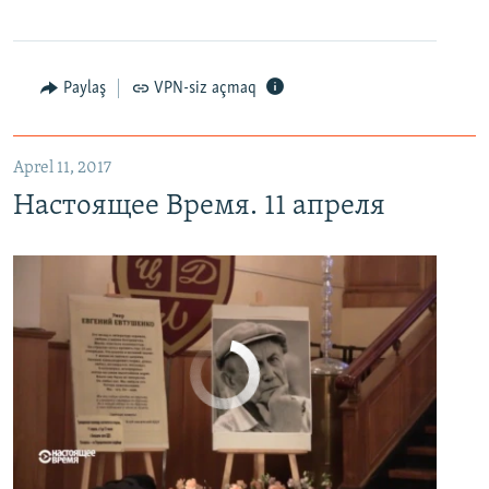
Настоящее Время. 11 апреля
EMBED
PAYLAŞ
Paylaş
VPN-siz açmaq
Aprel 11, 2017
Настоящее Время. 11 апреля
No media source currently available