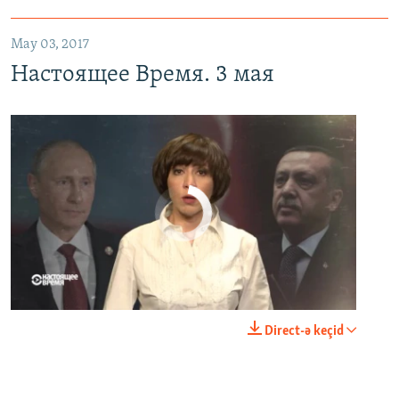
May 03, 2017
Настоящее Время. 3 мая
No media source currently available
0:00
0:23:44
Direct-ə keçid
EMBED
PAYLAŞ