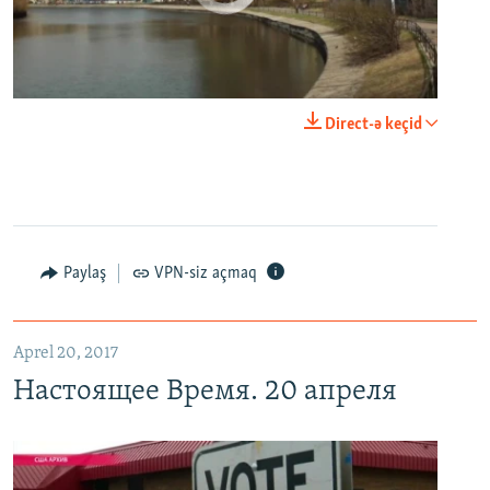
0:00
0:29:00
Direct-ə keçid
EMBED
PAYLAŞ
Настоящее Время. 20 апреля
EMBED
PAYLAŞ
Paylaş
VPN-siz açmaq
Aprel 20, 2017
Настоящее Время. 20 апреля