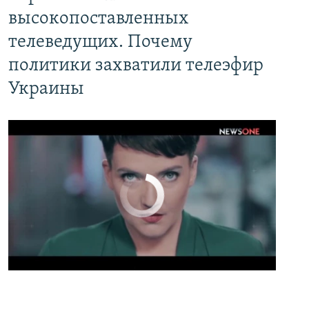
высокопоставленных
телеведущих. Почему
политики захватили телеэфир
Украины
No media source currently available
0:00
0:02:13
EMBED
PAYLAŞ