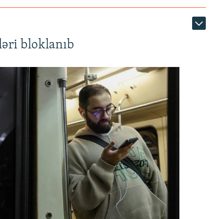
əri bloklanıb