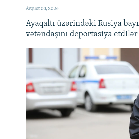
Avqust 03, 2026
Ayaqaltı üzərindəki Rusiya bay
vətəndaşını deportasiya etdilər