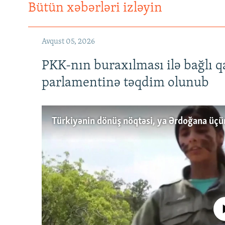
Bütün xəbərləri izləyin
Avqust 05, 2026
PKK-nın buraxılması ilə bağlı q
parlamentinə təqdim olunub
No media source 