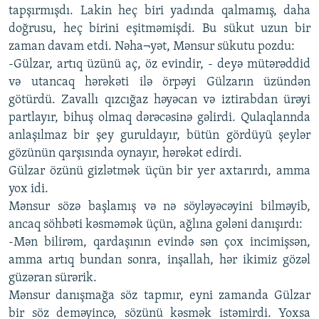
tapşırmışdı. Lakin heç biri yadında qalmamış, daha
doğrusu, heç birini eşitməmişdi. Bu sükut uzun bir
zaman davam etdi. Nəha¬yət, Mənsur sükutu pozdu:
-Gülzar, artıq üzünü aç, öz evindir, - deyə mütərəddid
və utancaq hərəkəti ilə örpəyi Gülzarın üzündən
götürdü. Zavallı qızcığaz həyəcan və iztirabdan ürəyi
partlayır, bihuş olmaq dərəcəsinə gəlirdi. Qulaqlannda
anlaşılmaz bir şey guruldayır, bütün gördüyü şeylər
gözünün qarşısında oynayır, hərəkət edirdi.
Gülzar özünü gizlətmək üçün bir yer axtarırdı, amma
yox idi.
Mənsur sözə başlamış və nə söyləyəcəyini bilməyib,
ancaq söhbəti kəsməmək üçün, ağlına gələni danışırdı:
-Mən bilirəm, qardaşının evində sən çox incimişsən,
amma artıq bundan sonra, inşallah, hər ikimiz gözəl
güzəran sürərik.
Mənsur danışmağa söz tapmır, eyni zamanda Gülzar
bir söz deməyincə, sözünü kəsmək istəmirdi. Yoxsa