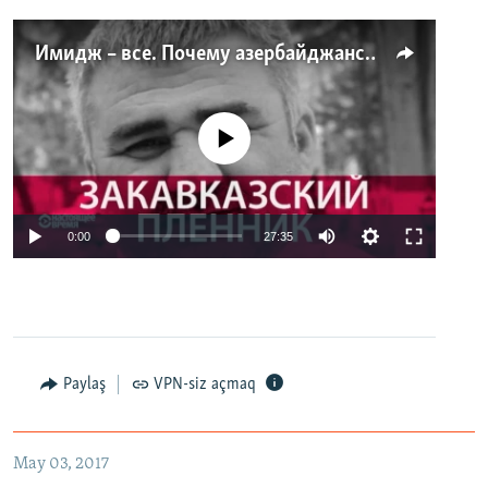
Имидж – все. Почему азербайджанские правозащитники и независимые журналисты попадают в тюрьму
No media source currently available
0:00
27:35
Paylaş
VPN-siz açmaq
May 03, 2017