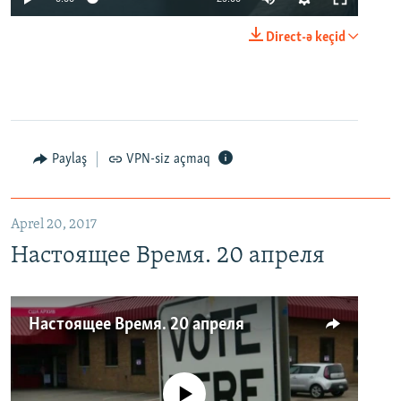
Direct-ə keçid
Paylaş
VPN-siz açmaq
Aprel 20, 2017
Настоящее Время. 20 апреля
Настоящее Время. 20 апреля
No media source currently available