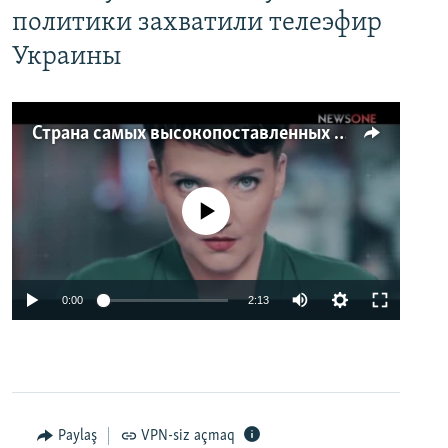
политики захватили телеэфир
Украины
Страна самых высокопоставленных телеведущих. Почему политики захватили телеэфир Украины
No media source currently available
0:00
2:13
Paylaş
VPN-siz açmaq