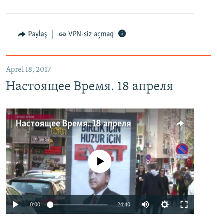
Paylaş
VPN-siz açmaq
Aprel 18, 2017
Настоящее Время. 18 апреля
Настоящее Время. 18 апреля
No media source currently available
0:00
24:40