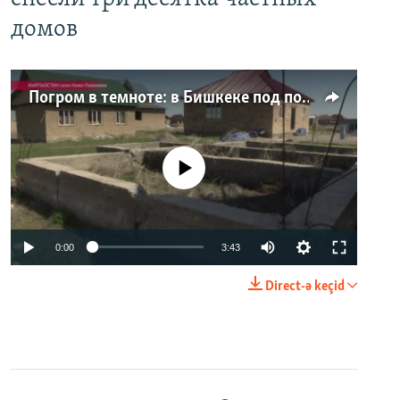
домов
Погром в темноте: в Бишкеке под покровом ночи неизвестные на тракторе снесли три десятка частных домов
No media source currently available
0:00
3:43
Direct-ə keçid