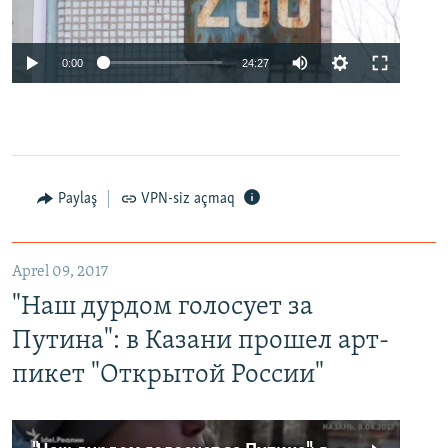
0:00
24:27
Paylaş
VPN-siz açmaq
Aprel 09, 2017
"Наш дурдом голосует за
Путина": в Казани прошел арт-
пикет "Открытой России"