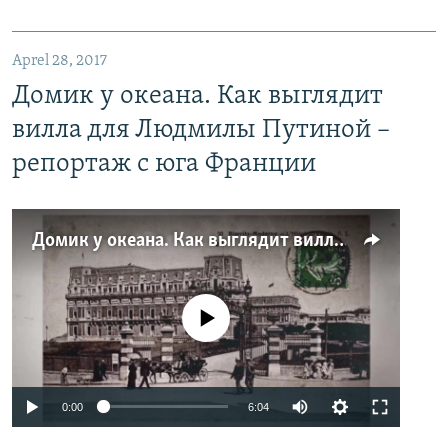
Aprel 28, 2017
Домик у океана. Как выглядит
вилла для Людмилы Путиной –
репортаж с юга Франции
Домик у океана. Как выглядит вилла для Людмилы Путиной – репортаж с юга Франции
No media source currently available
0:00
6:04