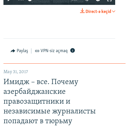
Direct-ə keçid
Paylaş
VPN-siz açmaq
May 31, 2017
Имидж – все. Почему
азербайджанские
правозащитники и
независимые журналисты
попадают в тюрьму