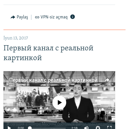
Paylaş
VPN-siz açmaq
İyun 13, 2017
Первый канал с реальной
картинкой
Первый канал с реальной картинкой
No media source currently available
0:00
2:18