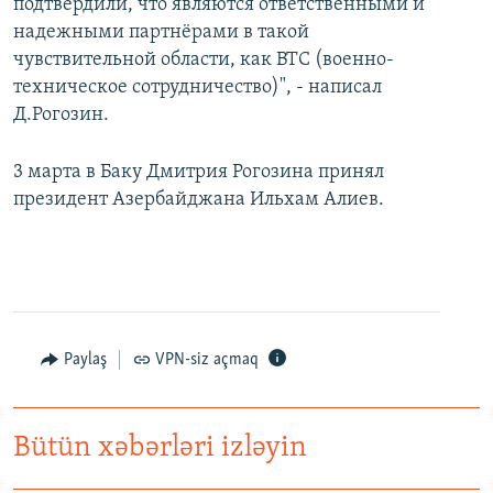
подтвердили, что являются ответственными и
надежными партнёрами в такой
чувствительной области, как ВТС (военно-
техническое сотрудничество)", - написал
Д.Рогозин.
3 марта в Баку Дмитрия Рогозина принял
президент Азербайджана Ильхам Алиев.
Paylaş
VPN-siz açmaq
Bütün xəbərləri izləyin