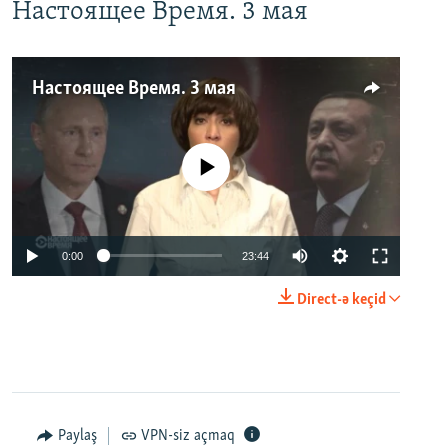
Настоящее Время. 3 мая
Настоящее Время. 3 мая
No media source currently available
0:00
23:44
Direct-ə keçid
Paylaş
VPN-siz açmaq