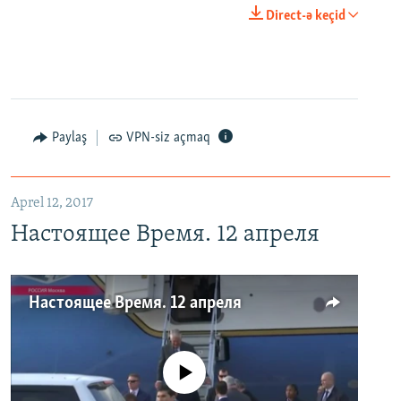
Direct-ə keçid
Paylaş
VPN-siz açmaq
Aprel 12, 2017
Настоящее Время. 12 апреля
Настоящее Время. 12 апреля
No media source currently available