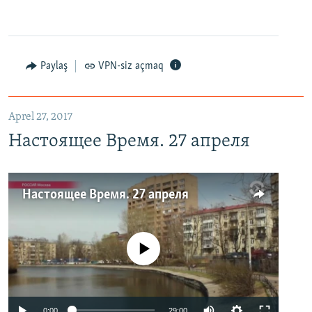
Paylaş
VPN-siz açmaq
Aprel 27, 2017
Настоящее Время. 27 апреля
Настоящее Время. 27 апреля
No media source currently available
0:00
29:00