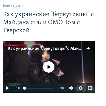
İyun 14, 2017
Как украинские "беркутовцы" с
Майдана стали ОМОНом с
Тверской
Как украинские "беркутовцы" с Майдана стали ОМОНом с Тверской
No media source currently available
0:00
7:18