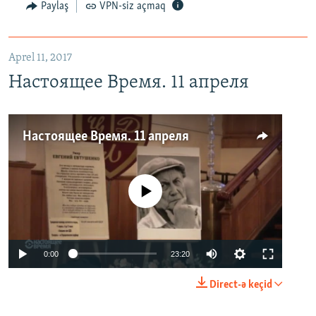
Paylaş
VPN-siz açmaq
Aprel 11, 2017
Настоящее Время. 11 апреля
Настоящее Время. 11 апреля
No media source currently available
0:00
23:20
Direct-ə keçid