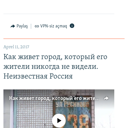
Paylaş
VPN-siz açmaq
Aprel 11, 2017
Как живет город, который его
жители никогда не видели.
Неизвестная Россия
Как живет город, который его жители никогда не видели. Неизвестная Россия
No media source currently available