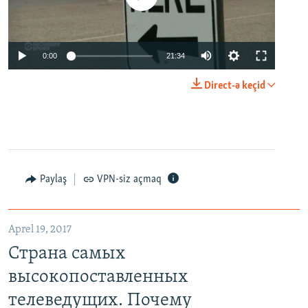
0:00
21:34
Direct-ə keçid
Paylaş
VPN-siz açmaq
Aprel 19, 2017
Страна самых
высокопоставленных
телеведущих. Почему