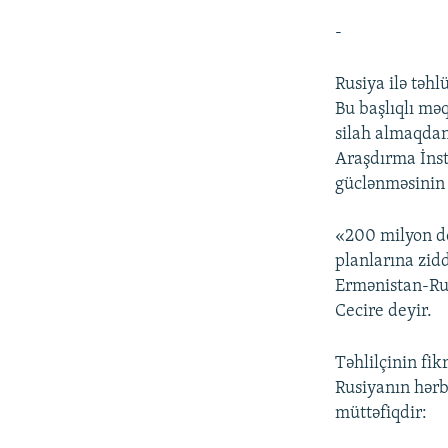
-
Rusiya ilə təhl
Bu başlıqlı mə
silah almaqdan 
Araşdırma İnst
güclənməsinin 
«200 milyon do
planlarına zidd
Ermənistan-Rus
Cecire deyir.
Təhlilçinin fik
Rusiyanın hərbi
müttəfiqdir: