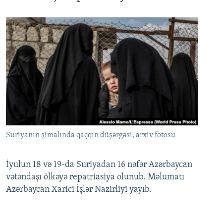
Suriyanın şimalında qaçqın düşərgəsi, arxiv fotosu
İyulun 18 və 19-da Suriyadan 16 nəfər Azərbaycan
vətəndaşı ölkəyə repatriasiya olunub. Məlumatı
Azərbaycan Xarici İşlər Nazirliyi yayıb.