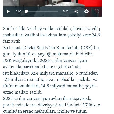
Auto
0:00
5:23
240p
Son bir ildə Azərbaycanda istehlakçıların
360p
əczaçılıq
məhsulları və tibbi ləvazimatlara çəkdiyi xərc 24,9
480p
Auto
240p
360p
480p
faiz artıb.
720p
Bu barədə Dövlət Statistika Komitəsinin (DSK) bu
720p
1080p
gün, iyulun 16-da yaydığı məlumatda bildirilir.
1080p
DSK vurğulayır ki, 2026-cı ilin yanvar-iyun
aylarında pərakəndə ticarət şəbəkəsində
istehlakçılara 32,4 milyard manatlıq, o cümlədən
17,6 milyard manatlıq ərzaq məhsulları, içkilər və
tütün məmulatları, 14,8 milyard manatlıq qeyri-
ərzaq malları satılıb.
2025-ci ilin yanvar-iyun ayları ilə müqayisədə
pərakəndə ticarət dövriyyəsi real ifadədə 3,7 faiz, o
cümlədən ərzaq məhsulları, içkilər və tütün