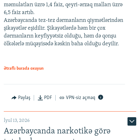
məmulatları üzrə 1,4 faiz, qeyri-ərzaq malları üzrə
6,5 faiz artıb.
Azərbaycanda tez-tez dərmanların qiymətlərindən
şikayətlər eşidilir. Şikayətlərdə həm bir çox
dərmanların keyfiyyətsiz olduğu, həm də qonşu
ölkələrlə müqayisədə kəskin baha olduğu deyilir.
Ətraflı burada oxuyun
Paylaş
PDF
VPN-siz açmaq
İyul 13, 2026
Azərbaycanda narkotikə görə