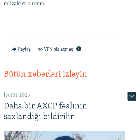
müzakirə olunub.
Paylaş
VPN-siz açmaq
Bütün xəbərləri izləyin
İyul 31, 2026
Daha bir AXCP fəalının
saxlandığı bildirilir