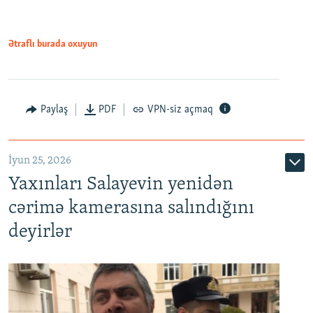
Ətraflı burada oxuyun
Paylaş
PDF
VPN-siz açmaq
İyun 25, 2026
Yaxınları Salayevin yenidən
cərimə kamerasına salındığını
deyirlər