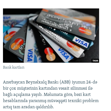
Bank kartları
Azərbaycan Beynəlxalq Bankı (ABB) iyunun 24-də
bir çox müştərinin kartından vəsait silinməsi ilə
bağlı açıqlama yayıb. Məlumata görə, bəzi kart
hesablarında yaranmış müvəqqəti texniki problem
artıq tam aradan qaldırılıb.