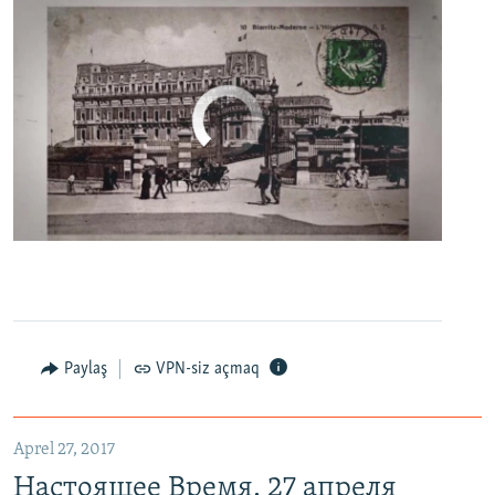
No media source currently available
0:00
0:06:04
EMBED
PAYLAŞ
Настоящее Время. 27 апреля
EMBED
PAYLAŞ
Paylaş
VPN-siz açmaq
Aprel 27, 2017
Настоящее Время. 27 апреля