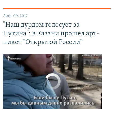
"Наш дурдом голосует за Путина": в Казани прошел арт-пикет "Открытой России"
EMBED
PAYLAŞ
Aprel 09, 2017
"Наш дурдом голосует за
Путина": в Казани прошел арт-
пикет "Открытой России"
No media source currently available