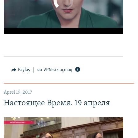
No media source currently available
0:00
0:02:13
EMBED
PAYLAŞ
Настоящее Время. 19 апреля
EMBED
PAYLAŞ
Paylaş
VPN-siz açmaq
Aprel 19, 2017
Настоящее Время. 19 апреля