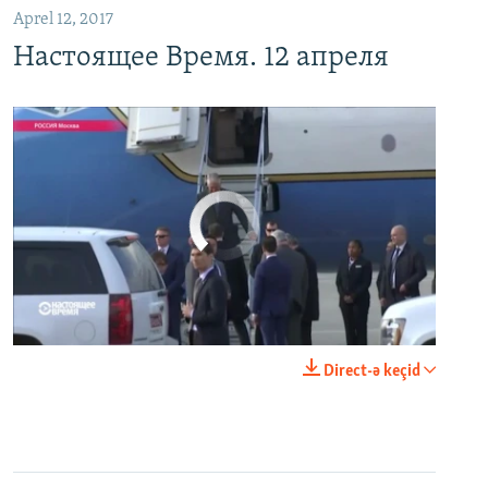
Aprel 12, 2017
Настоящее Время. 12 апреля
No media source currently available
0:00
0:24:06
Direct-ə keçid
EMBED
PAYLAŞ