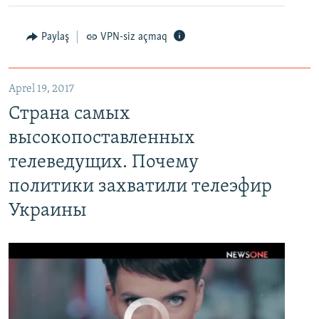
Paylaş
VPN-siz açmaq
Aprel 19, 2017
Страна самых высокопоставленных телеведущих. Почему политики захватили телеэфир Украины
Страна самых
EMBED
PAYLAŞ
высокопоставленных
телеведущих. Почему
политики захватили телеэфир
Украины