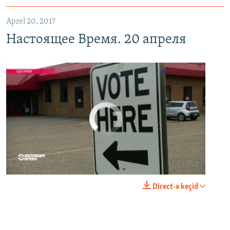
Aprel 20, 2017
Настоящее Время. 20 апреля
No media source currently available
0:00
0:21:34
Direct-ə keçid
EMBED
PAYLAŞ