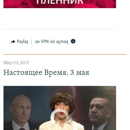
0:00
0:27:35
EMBED
PAYLAŞ
Настоящее Время. 3 мая
EMBED
PAYLAŞ
Paylaş
VPN-siz açmaq
May 03, 2017
Настоящее Время. 3 мая
No media source currently available