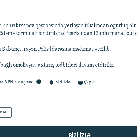
ın Bakıxanov qəsəbəsində yerləşən filialından oğurluq ol
 ödəmə terminalı sındırılaraq içərisindən 13 min manat pul 
lı Sabunçu rayon Polis İdarəsinə məlumat verilib.
bağlı əməliyyat-axtarış tədbirləri davam etdirilir.
VPN-siz açmaq
Bizi izlə
Çap et
rləri
BIZI IZLƏ