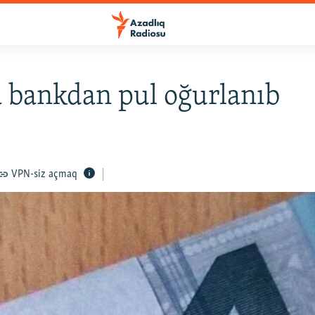
 bankdan pul oğurlanıb
VPN-siz açmaq