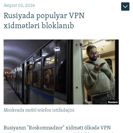
Avqust 05, 2026
Rusiyada populyar VPN
xidmətləri bloklanıb
Moskvada mobil telefon istifadəçisi
Rusiyanın "Roskomnadzor" xidməti ölkədə VPN