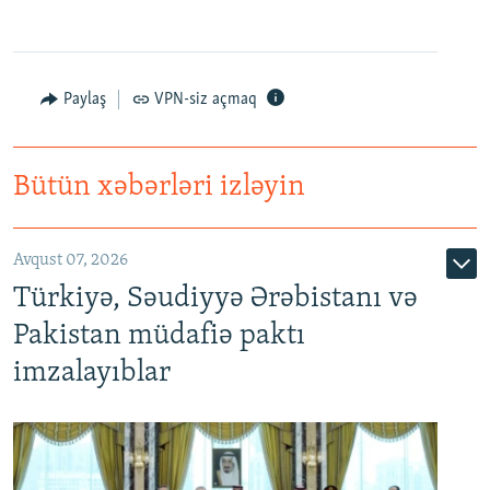
Paylaş
VPN-siz açmaq
Bütün xəbərləri izləyin
Avqust 07, 2026
Türkiyə, Səudiyyə Ərəbistanı və
Pakistan müdafiə paktı
imzalayıblar