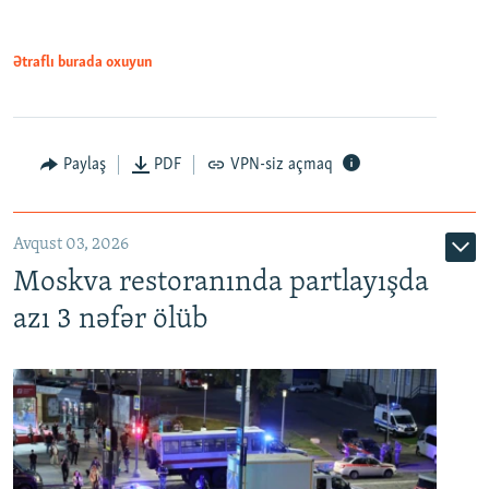
Ətraflı burada oxuyun
Paylaş
PDF
VPN-siz açmaq
Avqust 03, 2026
Moskva restoranında partlayışda
azı 3 nəfər ölüb