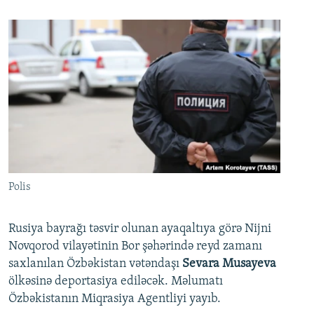
Polis
Rusiya bayrağı təsvir olunan ayaqaltıya görə Nijni
Novqorod vilayətinin Bor şəhərində reyd zamanı
saxlanılan Özbəkistan vətəndaşı
Sevara Musayeva
ölkəsinə deportasiya ediləcək. Məlumatı
Özbəkistanın Miqrasiya Agentliyi yayıb.