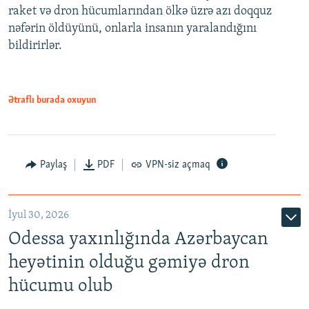
raket və dron hücumlarından ölkə üzrə azı doqquz
nəfərin öldüyünü, onlarla insanın yaralandığını
bildirirlər.
Ətraflı burada oxuyun
Paylaş
PDF
VPN-siz açmaq
İyul 30, 2026
Odessa yaxınlığında Azərbaycan
heyətinin olduğu gəmiyə dron
hücumu olub