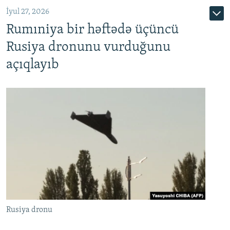
İyul 27, 2026
Rumıniya bir həftədə üçüncü
Rusiya dronunu vurduğunu
açıqlayıb
Rusiya dronu