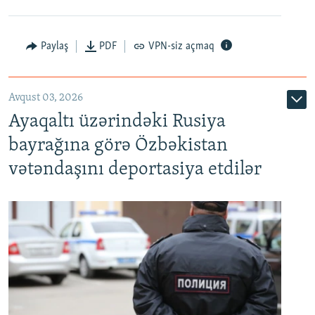
Paylaş
PDF
VPN-siz açmaq
Avqust 03, 2026
Ayaqaltı üzərindəki Rusiya
bayrağına görə Özbəkistan
vətəndaşını deportasiya etdilər