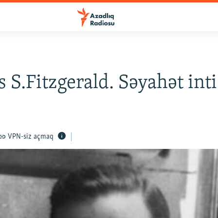
s S.Fitzgerald. Səyahət inti
VPN-siz açmaq