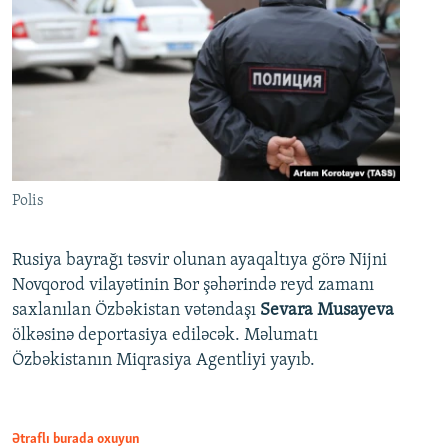
Polis
Rusiya bayrağı təsvir olunan ayaqaltıya görə Nijni
Novqorod vilayətinin Bor şəhərində reyd zamanı
saxlanılan Özbəkistan vətəndaşı
Sevara Musayeva
ölkəsinə deportasiya ediləcək. Məlumatı
Özbəkistanın Miqrasiya Agentliyi yayıb.
Ətraflı burada oxuyun