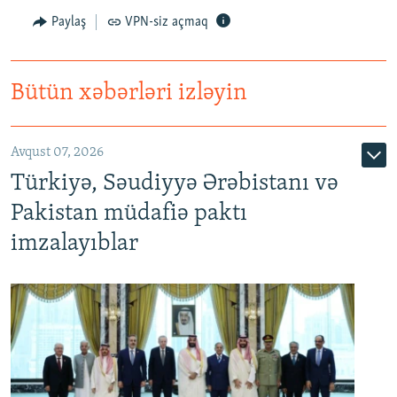
Paylaş
VPN-siz açmaq
Bütün xəbərləri izləyin
Avqust 07, 2026
Türkiyə, Səudiyyə Ərəbistanı və
Pakistan müdafiə paktı
imzalayıblar