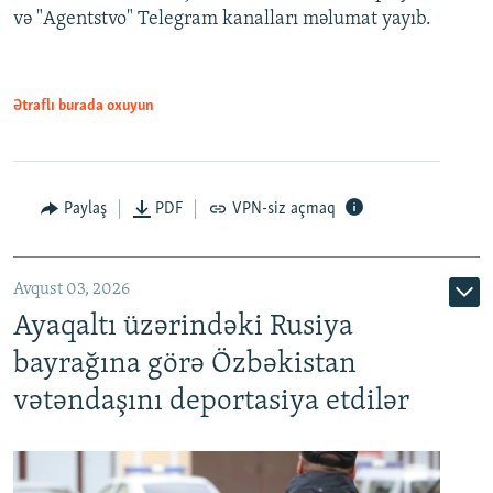
və "Agentstvo" Telegram kanalları məlumat yayıb.
Ətraflı burada oxuyun
Paylaş
PDF
VPN-siz açmaq
Avqust 03, 2026
Ayaqaltı üzərindəki Rusiya
bayrağına görə Özbəkistan
vətəndaşını deportasiya etdilər