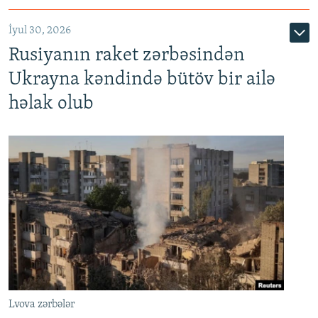
İyul 30, 2026
Rusiyanın raket zərbəsindən
Ukrayna kəndində bütöv bir ailə
həlak olub
Lvova zərbələr