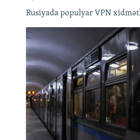
Rusiyada populyar VPN xidmətl