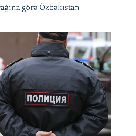
rağına görə Özbəkistan