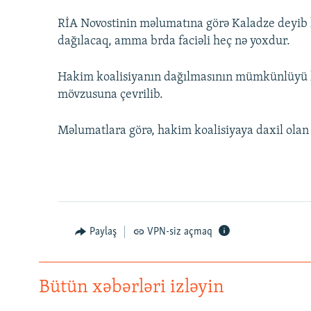
RİA Novostinin məlumatına görə Kaladze deyib k
dağılacaq, amma brda faciəli heç nə yoxdur.
Hakim koalisiyanın dağılmasının mümkünlüyü ha
mövzusuna çevrilib.
Məlumatlara görə, hakim koalisiyaya daxil olan 
Paylaş
VPN-siz açmaq
Bütün xəbərləri izləyin