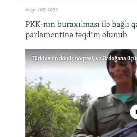
Avqust 05, 2026
PKK-nın buraxılması ilə bağlı q
parlamentinə təqdim olunub
No media source 