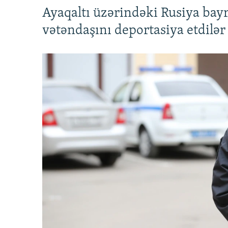
Ayaqaltı üzərindəki Rusiya bay
vətəndaşını deportasiya etdilər