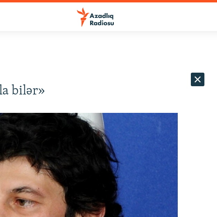
a bilər»