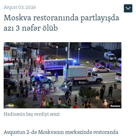
Avqust 03, 2026
Moskva restoranında partlayışda
azı 3 nəfər ölüb
Hadisənin baş verdiyi ərazi
Avqustun 2-də Moskvanın mərkəzində restoranda