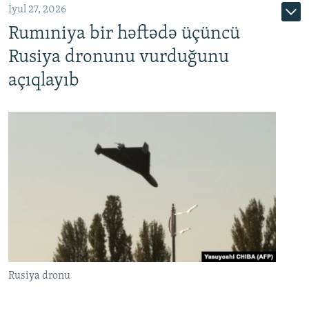
İyul 27, 2026
Rumıniya bir həftədə üçüncü
Rusiya dronunu vurduğunu
açıqlayıb
Rusiya dronu