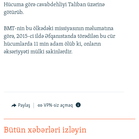
Hücuma görə cavabdehliyi Taliban üzərinə
götürüb.
BMT-nin bu ölkədəki missiyasının məlumatına
görə, 2015-ci ildə Əfqanıstanda törədilən bu cür
hücumlarda 11 min adam ölüb ki, onların
əksəriyyəti mülki sakinlərdir.
Paylaş
VPN-siz açmaq
Bütün xəbərləri izləyin