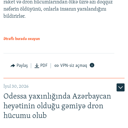
raket və dron hücumlarından ölkə üzrə azı doqquz
nəfərin öldüyünü, onlarla insanın yaralandığını
bildirirlər.
Ətraflı burada oxuyun
Paylaş
PDF
VPN-siz açmaq
İyul 30, 2026
Odessa yaxınlığında Azərbaycan
heyətinin olduğu gəmiyə dron
hücumu olub