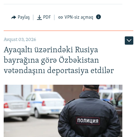
Paylaş
PDF
VPN-siz açmaq
Avqust 03, 2026
Ayaqaltı üzərindəki Rusiya
bayrağına görə Özbəkistan
vətəndaşını deportasiya etdilər