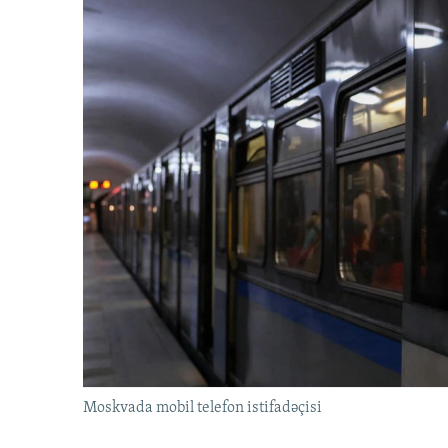
Moskvada mobil telefon istifadəçisi