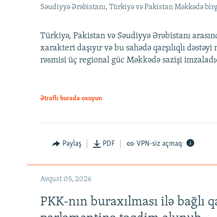
Səudiyyə Ərəbistanı, Türkiyə və Pakistan Məkkədə birg
Türkiyə, Pakistan və Səudiyyə Ərəbistanı arası
xarakteri daşıyır və bu sahədə qarşılıqlı dəstəy
rəsmisi üç regional güc Məkkədə sazişi imzaladı
Ətraflı burada oxuyun
Paylaş
PDF
VPN-siz açmaq
Avqust 05, 2026
PKK-nın buraxılması ilə bağlı q