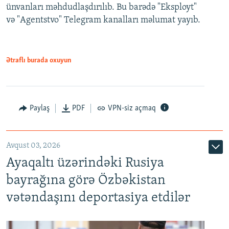
ünvanları məhdudlaşdırılıb. Bu barədə "Eksployt"
və "Agentstvo" Telegram kanalları məlumat yayıb.
Ətraflı burada oxuyun
Paylaş
PDF
VPN-siz açmaq
Avqust 03, 2026
Ayaqaltı üzərindəki Rusiya
bayrağına görə Özbəkistan
vətəndaşını deportasiya etdilər