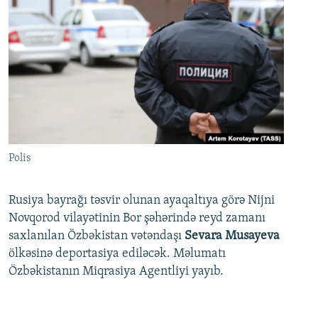
Polis
Rusiya bayrağı təsvir olunan ayaqaltıya görə Nijni
Novqorod vilayətinin Bor şəhərində reyd zamanı
saxlanılan Özbəkistan vətəndaşı
Sevara Musayeva
ölkəsinə deportasiya ediləcək. Məlumatı
Özbəkistanın Miqrasiya Agentliyi yayıb.