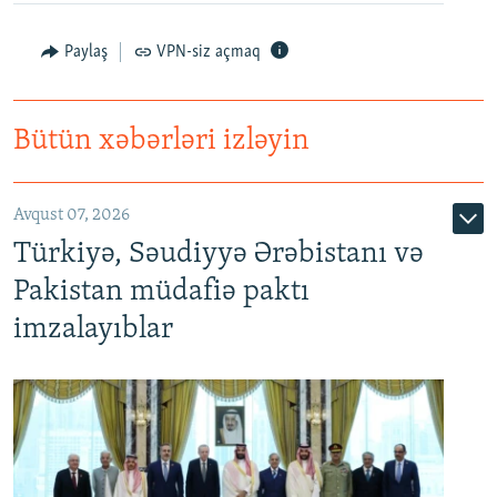
Paylaş
VPN-siz açmaq
Bütün xəbərləri izləyin
Avqust 07, 2026
Türkiyə, Səudiyyə Ərəbistanı və
Pakistan müdafiə paktı
imzalayıblar