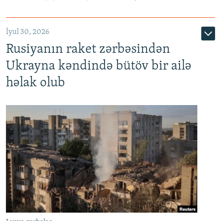
İyul 30, 2026
Rusiyanın raket zərbəsindən
Ukrayna kəndində bütöv bir ailə
həlak olub