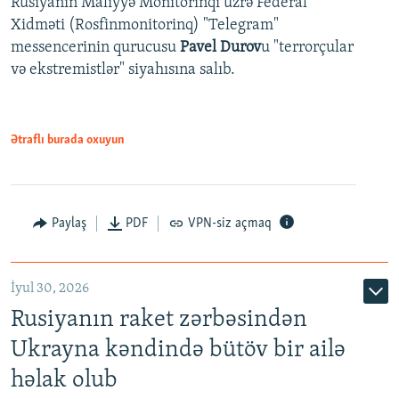
Rusiyanın Maliyyə Monitorinqi üzrə Federal
Xidməti (Rosfinmonitorinq) "Telegram"
messencerinin qurucusu
Pavel Durov
u "terrorçular
və ekstremistlər" siyahısına salıb.
Ətraflı burada oxuyun
Paylaş
PDF
VPN-siz açmaq
İyul 30, 2026
Rusiyanın raket zərbəsindən
Ukrayna kəndində bütöv bir ailə
həlak olub