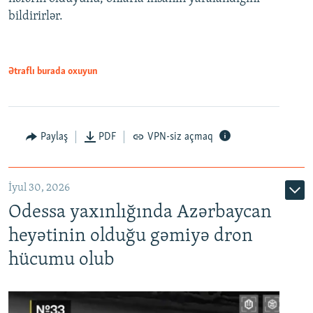
bildirirlər.
Ətraflı burada oxuyun
Paylaş
PDF
VPN-siz açmaq
İyul 30, 2026
Odessa yaxınlığında Azərbaycan
heyətinin olduğu gəmiyə dron
hücumu olub