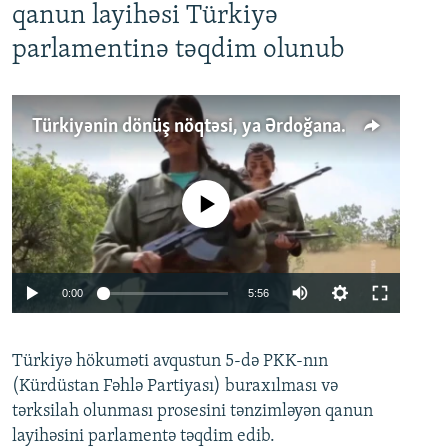
qanun layihəsi Türkiyə
parlamentinə təqdim olunub
Türkiyənin dönüş nöqtəsi, ya Ərdoğana üçüncü şans: PKK ilə qəfil barışıq nə deməkdir?
No media source currently available
Auto
0:00
5:56
240p
Türkiyə hökuməti avqustun 5-də PKK-nın
360p
(Kürdüstan Fəhlə Partiyası) buraxılması və
480p
Auto
240p
360p
480p
tərksilah olunması prosesini tənzimləyən qanun
720p
layihəsini parlamentə təqdim edib.
720p
1080p