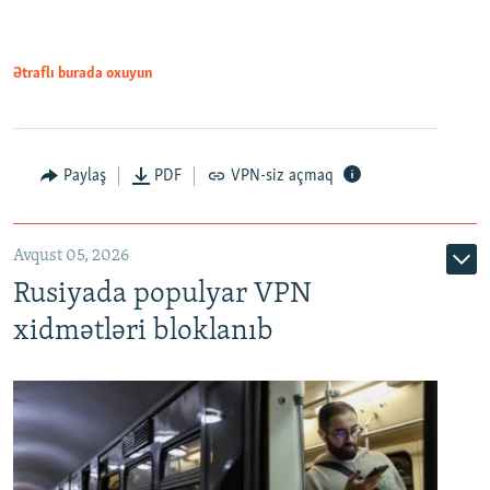
1080p
Ətraflı burada oxuyun
Paylaş
PDF
VPN-siz açmaq
Avqust 05, 2026
Rusiyada populyar VPN
xidmətləri bloklanıb