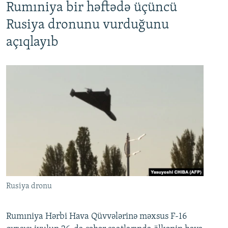
Rumıniya bir həftədə üçüncü
Rusiya dronunu vurduğunu
açıqlayıb
Rusiya dronu
Rumıniya Hərbi Hava Qüvvələrinə məxsus F-16