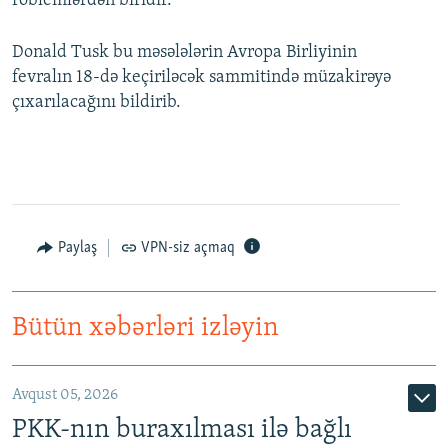
roblemlərdən biridir.
Donald Tusk bu məsələlərin Avropa Birliyinin
fevralın 18-də keçiriləcək sammitində müzakirəyə
çıxarılacağını bildirib.
Paylaş
VPN-siz açmaq
Bütün xəbərləri izləyin
Avqust 05, 2026
PKK-nın buraxılması ilə bağlı