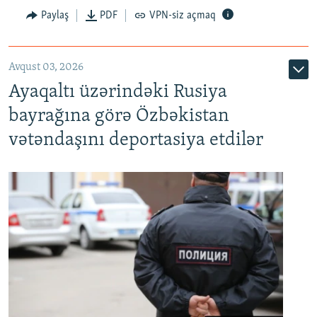
Paylaş
PDF
VPN-siz açmaq
Avqust 03, 2026
Ayaqaltı üzərindəki Rusiya
bayrağına görə Özbəkistan
vətəndaşını deportasiya etdilər