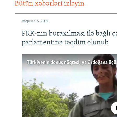
Bütün xəbərləri izləyin
Avqust 05, 2026
PKK-nın buraxılması ilə bağlı q
parlamentinə təqdim olunub
No media source 