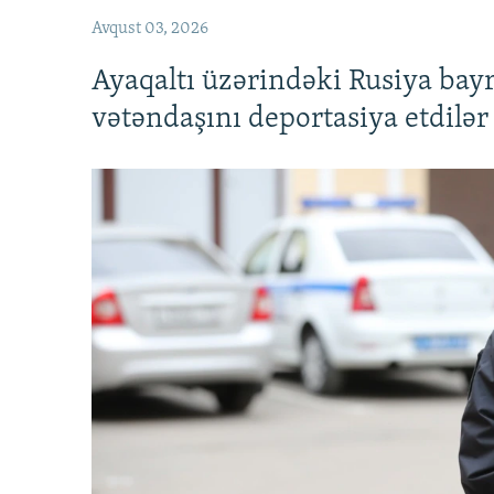
Avqust 03, 2026
Ayaqaltı üzərindəki Rusiya bay
vətəndaşını deportasiya etdilər