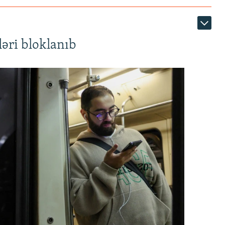
əri bloklanıb