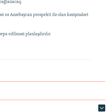
 bağlanacaq.
əsi və Azərbaycan prospekti ilə olan kəsişmələri
rpa edilməsi planlaşdırılır.