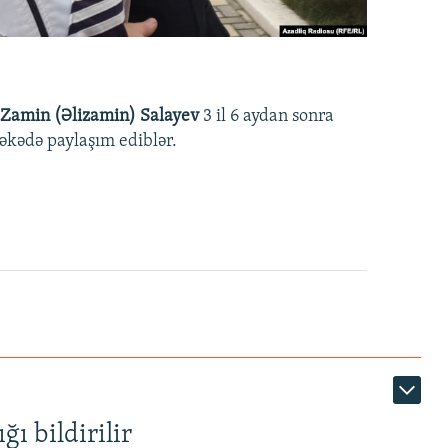
Zamin (Əlizamin) Salayev
3 il 6 aydan sonra
əbəkədə paylaşım ediblər.
ı bildirilir