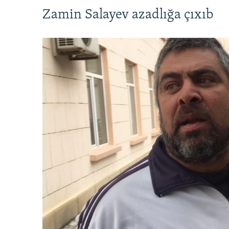
Zamin Salayev azadlığa çıxıb