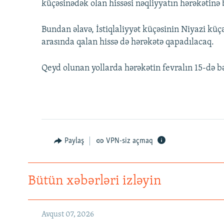
küçəsinədək olan hissəsi nəqliyyatın hərəkətinə
Bundan əlavə, İstiqlaliyyət küçəsinin Niyazi küç
arasında qalan hissə də hərəkətə qapadılacaq.
Qeyd olunan yollarda hərəkətin fevralın 15-də bə
Paylaş
VPN-siz açmaq
Bütün xəbərləri izləyin
Avqust 07, 2026