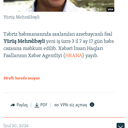
Yürüş Mehrəlibəyli
Təbriz həbsxanasında saxlanılan azərbaycanlı fəal
Yürüş Mehrəlibəyli
yeni iş üzrə 3 il 7 ay 17 gün həbs
cəzasına məhkum edilib. Xəbəri İnsan Haqları
Fəallarının Xəbər Agentliyi (
HRANA
) yayıb.
Ətraflı burada oxuyun
Paylaş
PDF
VPN-siz açmaq
İyul 30, 2026