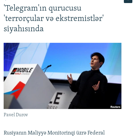
'Telegram'ın qurucusu
'terrorçular və ekstremistlər'
siyahısında
Pavel Durov
Rusiyanın Maliyyə Monitorinqi üzrə Federal