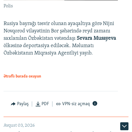
Polis
Rusiya bayrağı təsvir olunan ayaqaltıya görə Nijni
Novqorod vilayətinin Bor şəhərində reyd zamanı
saxlanılan Özbəkistan vətəndaşı
Sevara Musayeva
ölkəsinə deportasiya ediləcək. Məlumatı
Özbəkistanın Miqrasiya Agentliyi yayıb.
Ətraflı burada oxuyun
Paylaş
PDF
VPN-siz açmaq
Avqust 03, 2026