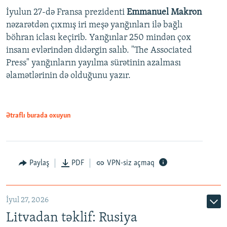
İyulun 27-də Fransa prezidenti
Emmanuel Makron
nəzarətdən çıxmış iri meşə yanğınları ilə bağlı
böhran iclası keçirib. Yanğınlar 250 mindən çox
insanı evlərindən didərgin salıb. "The Associated
Press" yanğınların yayılma sürətinin azalması
əlamətlərinin də olduğunu yazır.
Ətraflı burada oxuyun
Paylaş
PDF
VPN-siz açmaq
İyul 27, 2026
Litvadan təklif: Rusiya