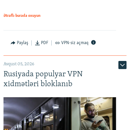
1080p
Ətraflı burada oxuyun
Paylaş
PDF
VPN-siz açmaq
Avqust 05, 2026
Rusiyada populyar VPN
xidmətləri bloklanıb