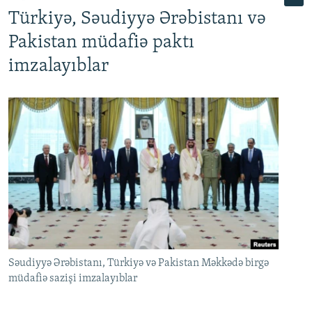
Türkiyə, Səudiyyə Ərəbistanı və
Pakistan müdafiə paktı
imzalayıblar
Səudiyyə Ərəbistanı, Türkiyə və Pakistan Məkkədə birgə
müdafiə sazişi imzalayıblar