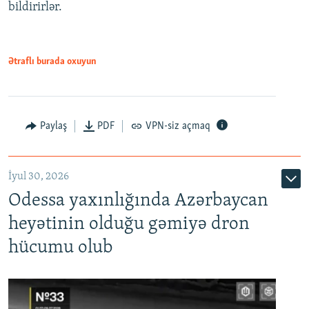
bildirirlər.
Ətraflı burada oxuyun
Paylaş
PDF
VPN-siz açmaq
İyul 30, 2026
Odessa yaxınlığında Azərbaycan
heyətinin olduğu gəmiyə dron
hücumu olub