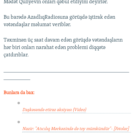
Mədət Quliyevin onları qəbul etdiyini deyirlər.
Bu barədə AzadlıqRadiosuna görüşdə iştirak edən
vətəndaşlar məlumat veriblər.
Təxminən üç saat davam edən görüşdə vətəndaşların
hər biri onları narahat edən problemi diqqətə
çatdırıblar.
_______________________________________________
__________
Bunlara da bax:
Daşkəsəndə etiraz aksiyası (Video)
Nazir: "Atıcılıq Mərkəzində də toy mümkündür"- [Fotolar]