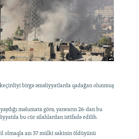
n keçirdiyi birgə əməliyyatlarda qadağan olunmuş
 yaydığı məlumata görə, yanvarın 26-dan bu
iyyatda bu cür silahlardan istifadə edilib.
il olmaqla azı 37 mülki sakinin öldüyünü