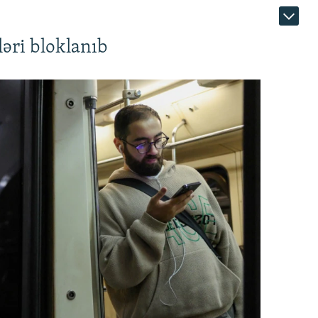
əri bloklanıb