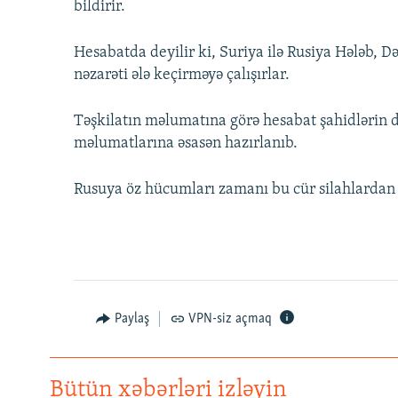
bildirir.
Hesabatda deyilir ki, Suriya ilə Rusiya Hələb, D
nəzarəti ələ keçirməyə çalışırlar.
Təşkilatın məlumatına görə hesabat şahidlərin ded
məlumatlarına əsasən hazırlanıb.
Rusuya öz hücumları zamanı bu cür silahlardan i
Paylaş
VPN-siz açmaq
Bütün xəbərləri izləyin