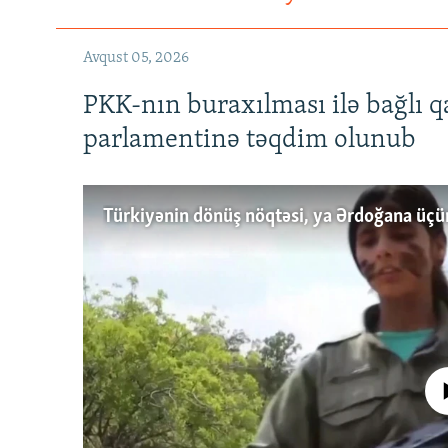
Avqust 05, 2026
PKK-nın buraxılması ilə bağlı q
parlamentinə təqdim olunub
No media source 