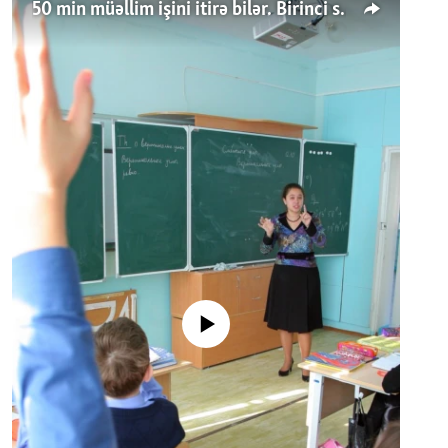
50 min müəllim işini itirə bilər. Birinci sinfə gedənlər azalır
No media source currently available