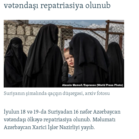
vətəndaşı repatriasiya olunub
Suriyanın şimalında qaçqın düşərgəsi, arxiv fotosu
İyulun 18 və 19-da Suriyadan 16 nəfər Azərbaycan
vətəndaşı ölkəyə repatriasiya olunub. Məlumatı
Azərbaycan Xarici İşlər Nazirliyi yayıb.