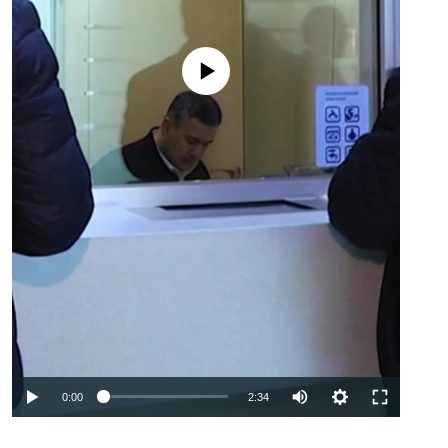
No media source currently available
Auto
0:00
2:34
240p