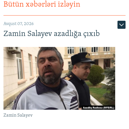
Bütün xəbərləri izləyin
Avqust 07, 2026
Zamin Salayev azadlığa çıxıb
Zamin Salayev