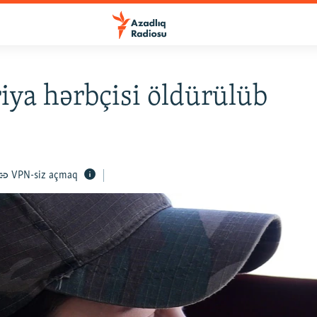
iya hərbçisi öldürülüb
VPN-siz açmaq