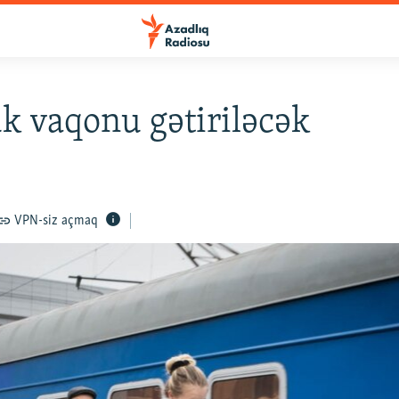
k vaqonu gətiriləcək
VPN-siz açmaq