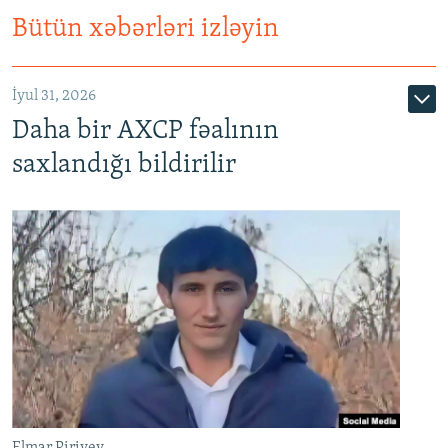
Bütün xəbərləri izləyin
İyul 31, 2026
Daha bir AXCP fəalının
saxlandığı bildirilir