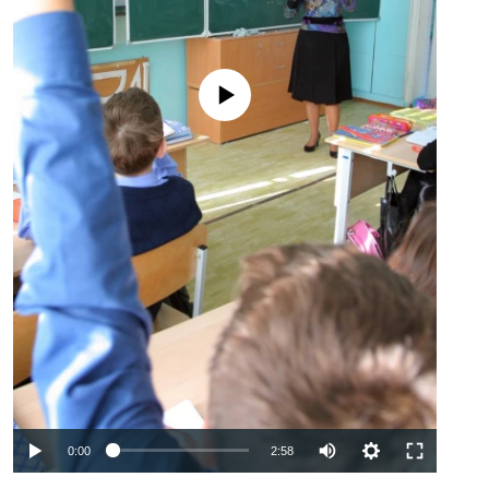
No media source currently available
Auto
0:00
2:58
240p