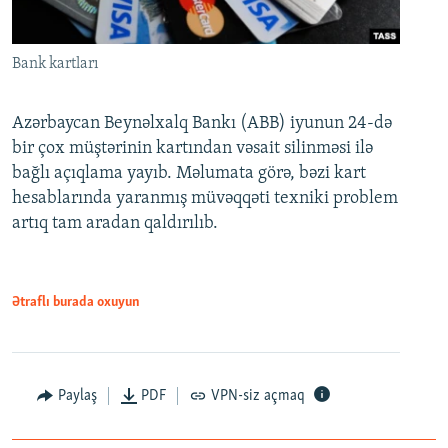
Bank kartları
Azərbaycan Beynəlxalq Bankı (ABB) iyunun 24-də
bir çox müştərinin kartından vəsait silinməsi ilə
bağlı açıqlama yayıb. Məlumata görə, bəzi kart
hesablarında yaranmış müvəqqəti texniki problem
artıq tam aradan qaldırılıb.
Ətraflı burada oxuyun
Paylaş
PDF
VPN-siz açmaq