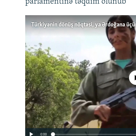
parlamentinə təqdim olunub
No media source 
0:00