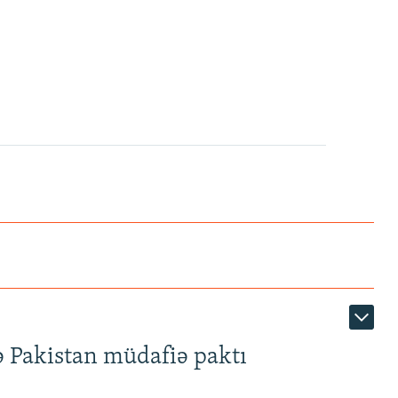
ə Pakistan müdafiə paktı