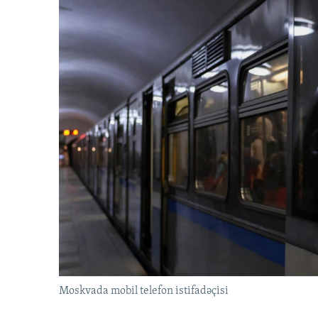
Moskvada mobil telefon istifadəçisi