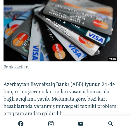
Bank kartları
Azərbaycan Beynəlxalq Bankı (ABB) iyunun 24-də
bir çox müştərinin kartından vəsait silinməsi ilə
bağlı açıqlama yayıb. Məlumata görə, bəzi kart
hesablarında yaranmış müvəqqəti texniki problem
artıq tam aradan qaldırılıb.