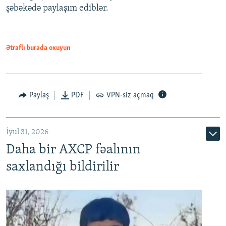
şəbəkədə paylaşım ediblər.
Ətraflı burada oxuyun
Paylaş
PDF
VPN-siz açmaq
İyul 31, 2026
Daha bir AXCP fəalının
saxlandığı bildirilir