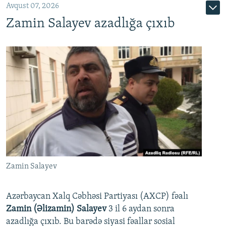
Avqust 07, 2026
Zamin Salayev azadlığa çıxıb
Zamin Salayev
Azərbaycan Xalq Cəbhəsi Partiyası (AXCP) fəalı
Zamin (Əlizamin) Salayev
3 il 6 aydan sonra
azadlığa çıxıb. Bu barədə siyasi fəallar sosial