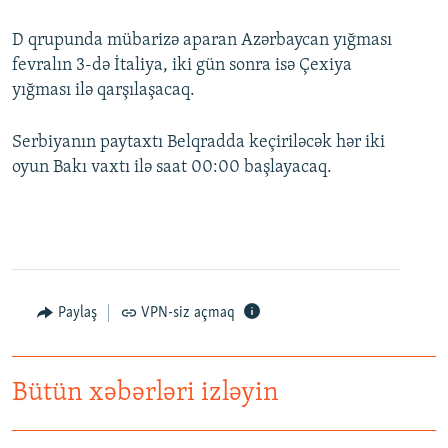
D qrupunda mübarizə aparan Azərbaycan yığması
fevralın 3-də İtaliya, iki gün sonra isə Çexiya
yığması ilə qarşılaşacaq.
Serbiyanın paytaxtı Belqradda keçiriləcək hər iki
oyun Bakı vaxtı ilə saat 00:00 başlayacaq.
Paylaş
VPN-siz açmaq
Bütün xəbərləri izləyin