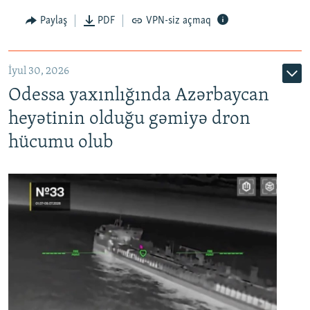
Paylaş
PDF
VPN-siz açmaq
İyul 30, 2026
Odessa yaxınlığında Azərbaycan
heyətinin olduğu gəmiyə dron
hücumu olub