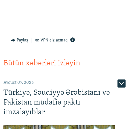
Paylaş
VPN-siz açmaq
Bütün xəbərləri izləyin
Avqust 07, 2026
Türkiyə, Səudiyyə Ərəbistanı və
Pakistan müdafiə paktı
imzalayıblar