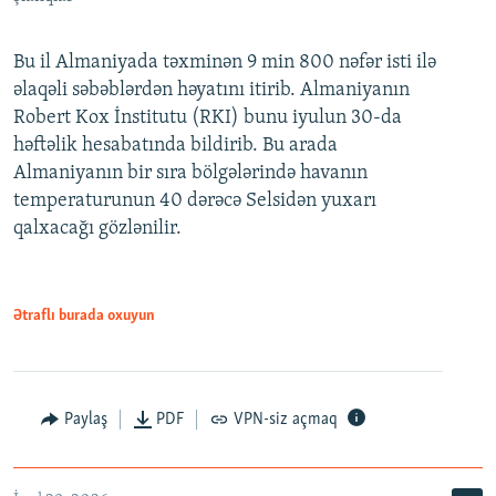
Bu il Almaniyada təxminən 9 min 800 nəfər isti ilə
əlaqəli səbəblərdən həyatını itirib. Almaniyanın
Robert Kox İnstitutu (RKI) bunu iyulun 30-da
həftəlik hesabatında bildirib. Bu arada
Almaniyanın bir sıra bölgələrində havanın
temperaturunun 40 dərəcə Selsidən yuxarı
qalxacağı gözlənilir.
Ətraflı burada oxuyun
Paylaş
PDF
VPN-siz açmaq