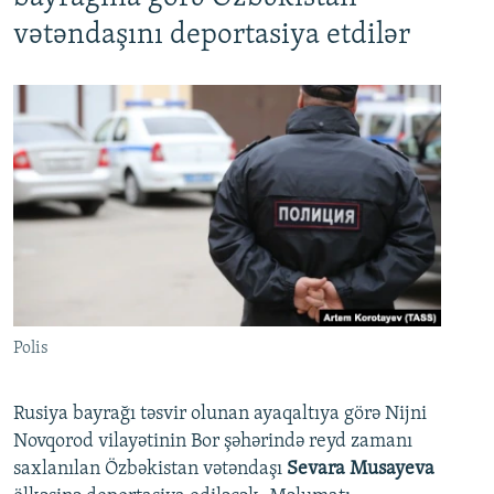
vətəndaşını deportasiya etdilər
Polis
Rusiya bayrağı təsvir olunan ayaqaltıya görə Nijni
Novqorod vilayətinin Bor şəhərində reyd zamanı
saxlanılan Özbəkistan vətəndaşı
Sevara Musayeva