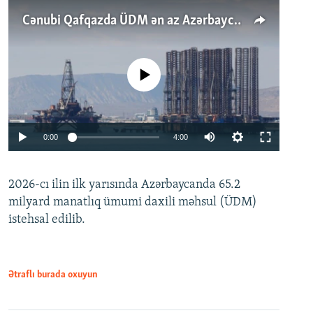
Cənubi Qafqazda ÜDM ən az Azərbaycanda artır: Qonşuları niyə Bakını qabaqlaya bilir?
No media source currently available
Auto
0:00
4:00
240p
2026-cı ilin ilk yarısında Azərbaycanda 65.2
360p
milyard manatlıq ümumi daxili məhsul (ÜDM)
480p
Auto
240p
360p
480p
istehsal edilib.
720p
720p
1080p
1080p
Ətraflı burada oxuyun