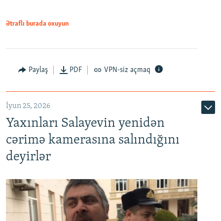
Ətraflı burada oxuyun
Paylaş
PDF
VPN-siz açmaq
İyun 25, 2026
Yaxınları Salayevin yenidən
cərimə kamerasına salındığını
deyirlər