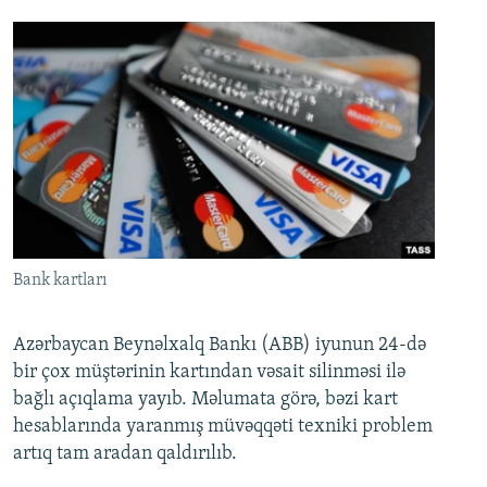
Bank kartları
Azərbaycan Beynəlxalq Bankı (ABB) iyunun 24-də
bir çox müştərinin kartından vəsait silinməsi ilə
bağlı açıqlama yayıb. Məlumata görə, bəzi kart
hesablarında yaranmış müvəqqəti texniki problem
artıq tam aradan qaldırılıb.