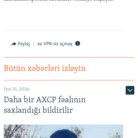
Paylaş
VPN-siz açmaq
Bütün xəbərləri izləyin
İyul 31, 2026
Daha bir AXCP fəalının
saxlandığı bildirilir