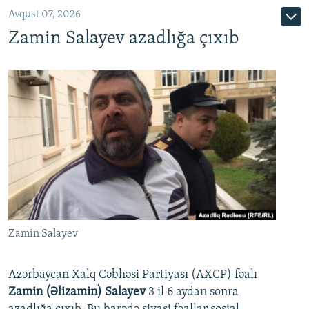
Avqust 07, 2026
Zamin Salayev azadlığa çıxıb
Zamin Salayev
Azərbaycan Xalq Cəbhəsi Partiyası (AXCP) fəalı
Zamin (Əlizamin) Salayev
3 il 6 aydan sonra