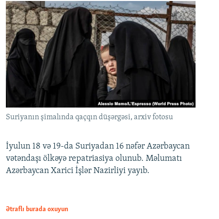
Suriyanın şimalında qaçqın düşərgəsi, arxiv fotosu
İyulun 18 və 19-da Suriyadan 16 nəfər Azərbaycan
vətəndaşı ölkəyə repatriasiya olunub. Məlumatı
Azərbaycan Xarici İşlər Nazirliyi yayıb.
Ətraflı burada oxuyun