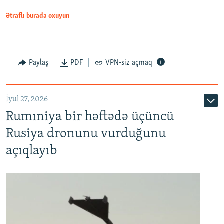
Ətraflı burada oxuyun
Paylaş
PDF
VPN-siz açmaq
İyul 27, 2026
Rumıniya bir həftədə üçüncü
Rusiya dronunu vurduğunu
açıqlayıb