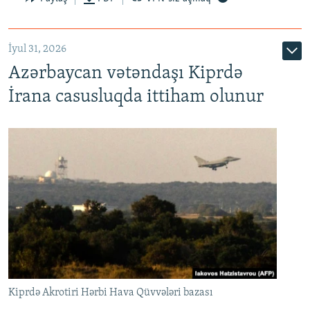
İyul 31, 2026
Azərbaycan vətəndaşı Kiprdə
İrana casusluqda ittiham olunur
Kiprdə Akrotiri Hərbi Hava Qüvvələri bazası