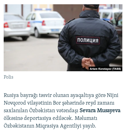
Polis
Rusiya bayrağı təsvir olunan ayaqaltıya görə Nijni
Novqorod vilayətinin Bor şəhərində reyd zamanı
saxlanılan Özbəkistan vətəndaşı
Sevara Musayeva
ölkəsinə deportasiya ediləcək. Məlumatı
Özbəkistanın Miqrasiya Agentliyi yayıb.