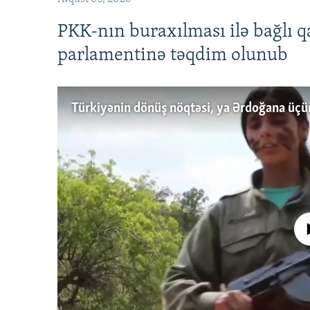
PKK-nın buraxılması ilə bağlı q
parlamentinə təqdim olunub
No media source 