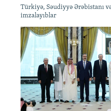
Türkiyə, Səudiyyə Ərəbistanı v
imzalayıblar