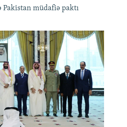
ə Pakistan müdafiə paktı