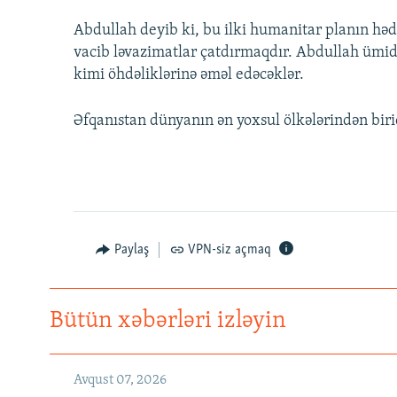
Abdullah deyib ki, bu ilki humanitar planın hədə
vacib ləvazimatlar çatdırmaqdır. Abdullah ümidin
kimi öhdəliklərinə əməl edəcəklər.
Əfqanıstan dünyanın ən yoxsul ölkələrindən biri
Paylaş
VPN-siz açmaq
Bütün xəbərləri izləyin
Avqust 07, 2026