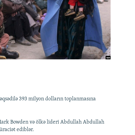
qsədilə 393 milyon dolların toplanmasına
rk Bowden və ölkə lideri Abdullah Abdullah
raciət ediblər.